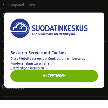
Zahlungsmethoden
Suodatinkeskus
Kontakt
Über uns
Blog
Ladengeschäft
Besserer Service mit Cookies
Ahlmanintie 61
Diese Website verwendet Cookies, um ein besseres
33800 Tampere
Kundenerlebnis zu schaffen.
Finnland
Notwendige akzeptieren
AKZEPTIEREN
Folgen Sie uns