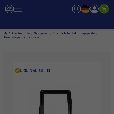
/
Alle Produkte
/
New group
/
Ersatzteile für Belüftungsgeräte
/
New category
/
New category
ORIGINALTEIL