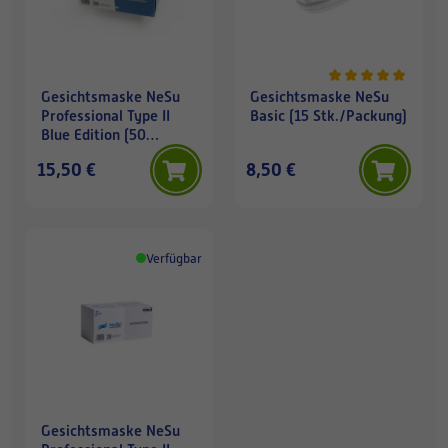
Gesichtsmaske NeSu
Gesichtsmaske NeSu
Professional Type II
Basic (15 Stk./Packung)
Blue Edition (50
Stk./Packung)
15,50 €
8,50 €
Verfügbar
Gesichtsmaske NeSu