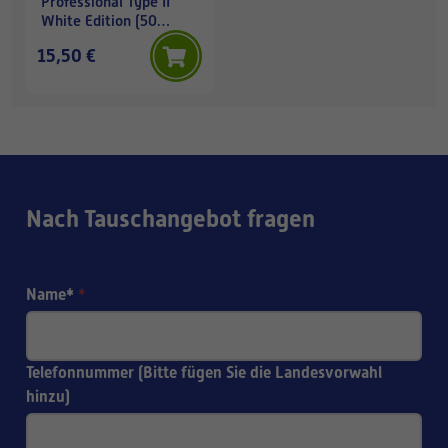
Professional Type II
White Edition (50
Stk./Packung)
15,50 €
Nach Tauschangebot fragen
Name*
*
Telefonnummer (Bitte fügen Sie die Landesvorwahl
hinzu)