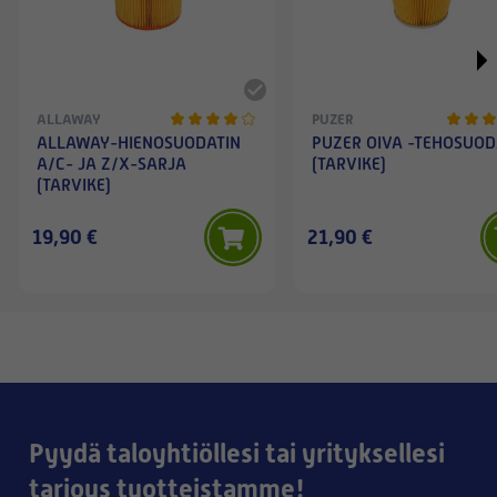
ALLAWAY
PUZER
ALLAWAY-HIENOSUODATIN
PUZER OIVA -TEHOSUOD
A/C- JA Z/X-SARJA
(TARVIKE)
(TARVIKE)
19,90 €
21,90 €
Pyydä taloyhtiöllesi tai yrityksellesi
tarjous tuotteistamme!