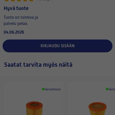
Hyvä tuote
Tuote on toimiva ja
palvelu pelaa.
04.06.2026
KIRJAUDU SISÄÄN
Saatat tarvita myös näitä
Varastossa
Vara