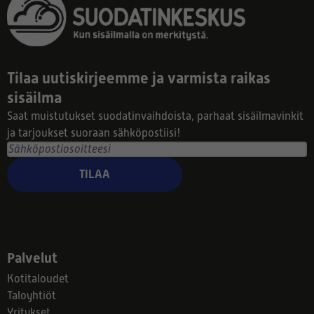
Tilaa uutiskirjeemme ja varmista raikas
sisäilma
Saat muistutukset suodatinvaihdoista, parhaat sisäilmavinkit
ja tarjoukset suoraan sähköpostiisi!
TILAA
Palvelut
Kotitaloudet
Taloyhtiöt
Yritykset