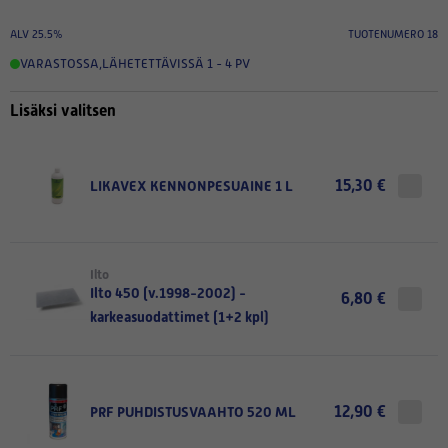
ALV 25.5%
TUOTENUMERO 18
VARASTOSSA
,
LÄHETETTÄVISSÄ 1 - 4 PV
Lisäksi valitsen
15,30 €
LIKAVEX KENNONPESUAINE 1 L
Ilto
Ilto 450 (v.1998-2002) -
6,80 €
karkeasuodattimet (1+2 kpl)
12,90 €
PRF PUHDISTUSVAAHTO 520 ML