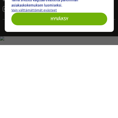
Tämä sivusto käyttää evästeitä paremman
asiakaskokemuksen luomiseksi.
Vain välttämättömät evästeet
HYVÄKSY