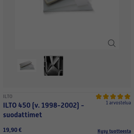
ILTO
1 arvostelua
ILTO 450 (v. 1998-2002) -
suodattimet
19,90 €
Kysy tuotteesta