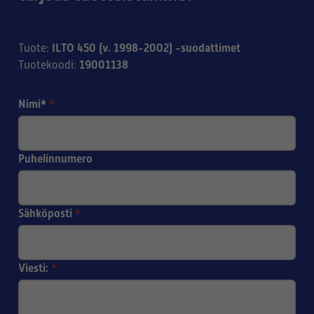
ILTO 450 (v. 1998-2002) -suodattimet
Tuote
:
19001138
Tuotekoodi
:
Nimi*
*
Puhelinnumero
Sähköposti
*
Viesti:
*