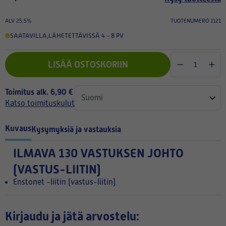
ALV 25.5%
TUOTENUMERO 1121
SAATAVILLA
,
LÄHETETTÄVISSÄ 4 - 8 PV
LISÄÄ OSTOSKORIIN
Toimitus alk. 6,90 €
Katso toimituskulut
Kuvaus
Kysymyksiä ja vastauksia
ILMAVA 130 VASTUKSEN JOHTO
(VASTUS-LIITIN)
Enstonet -liitin (vastus-liitin)
Kirjaudu ja jätä arvostelu: