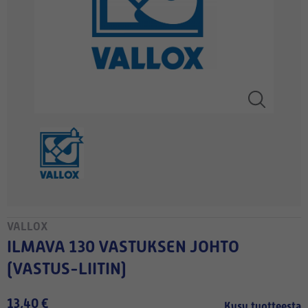
VALLOX
ILMAVA 130 VASTUKSEN JOHTO
(VASTUS-LIITIN)
13,40 €
Kysy tuotteesta