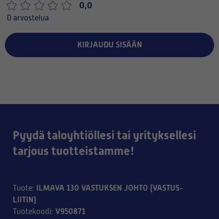
0,0
0 arvostelua
KIRJAUDU SISÄÄN
Pyydä taloyhtiöllesi tai yrityksellesi
tarjous tuotteistamme!
ILMAVA 130 VASTUKSEN JOHTO (VASTUS-
Tuote
:
LIITIN)
V950871
Tuotekoodi
: