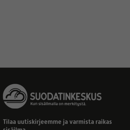
Tilaa uutiskirjeemme ja varmista raikas
sisäilma