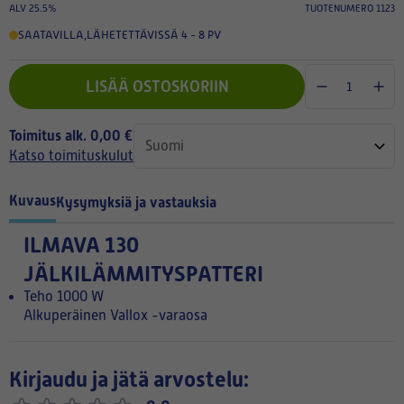
ALV 25.5%
TUOTENUMERO 1123
SAATAVILLA
,
LÄHETETTÄVISSÄ 4 - 8 PV
LISÄÄ OSTOSKORIIN
Toimitus alk. 0,00 €
Katso toimituskulut
Kuvaus
Kysymyksiä ja vastauksia
ILMAVA 130
JÄLKILÄMMITYSPATTERI
Teho 1000 W
Alkuperäinen Vallox -varaosa
Kirjaudu ja jätä arvostelu: