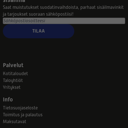
Saat muistutukset suodatinvaihdoista, parhaat sisäilmavinkit
ja tarjoukset suoraan sähköpostiisi!
TILAA
Palvelut
Kotitaloudet
Taloyhtiöt
Yritykset
Info
Tietosuojaseloste
Toimitus ja palautus
Maksutavat