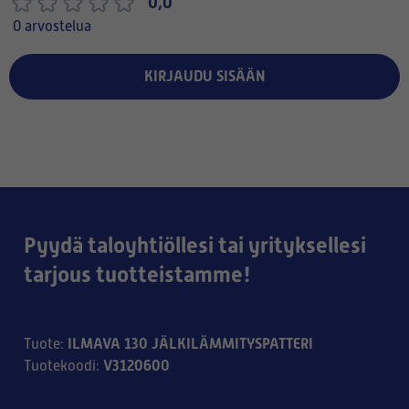
0,0
0 arvostelua
KIRJAUDU SISÄÄN
Pyydä taloyhtiöllesi tai yrityksellesi
tarjous tuotteistamme!
ILMAVA 130 JÄLKILÄMMITYSPATTERI
Tuote
:
V3120600
Tuotekoodi
: