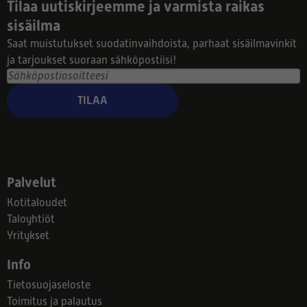
Tilaa uutiskirjeemme ja varmista raikas
sisäilma
Saat muistutukset suodatinvaihdoista, parhaat sisäilmavinkit
ja tarjoukset suoraan sähköpostiisi!
TILAA
Palvelut
Kotitaloudet
Taloyhtiöt
Yritykset
Info
Tietosuojaseloste
Toimitus ja palautus