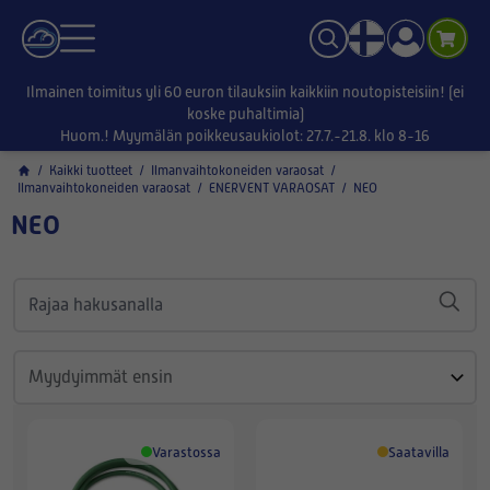
Ilmainen toimitus yli 60 euron tilauksiin kaikkiin noutopisteisiin! (ei
koske puhaltimia)
Huom.! Myymälän poikkeusaukiolot: 27.7.-21.8. klo 8-16
/
Kaikki tuotteet
/
Ilmanvaihtokoneiden varaosat
/
Ilmanvaihtokoneiden varaosat
/
ENERVENT VARAOSAT
/
NEO
NEO
Varastossa
Saatavilla