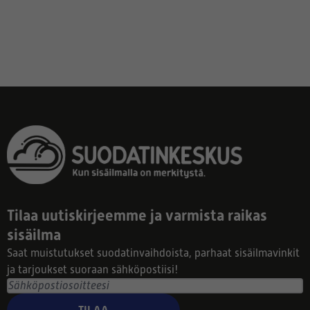
Tilaa uutiskirjeemme ja varmista raikas
sisäilma
Saat muistutukset suodatinvaihdoista, parhaat sisäilmavinkit
ja tarjoukset suoraan sähköpostiisi!