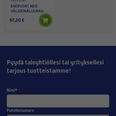
ENERVENT
ENERVENT NEO
VÄLISEINÄLUUKKU
67,20 €
Pyydä taloyhtiöllesi tai yrityksellesi
tarjous tuotteistamme!
Nimi*
*
Puhelinnumero