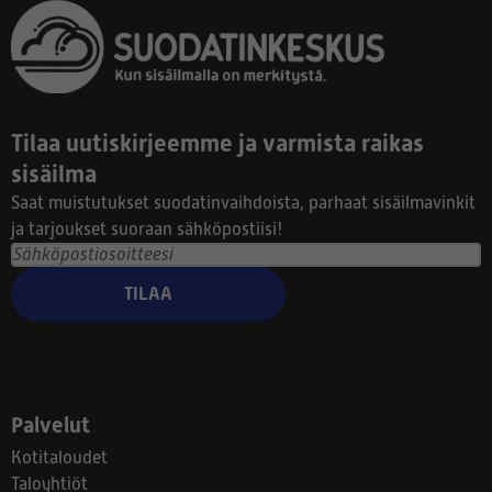
Tilaa uutiskirjeemme ja varmista raikas
sisäilma
Saat muistutukset suodatinvaihdoista, parhaat sisäilmavinkit
ja tarjoukset suoraan sähköpostiisi!
TILAA
Palvelut
Kotitaloudet
Taloyhtiöt