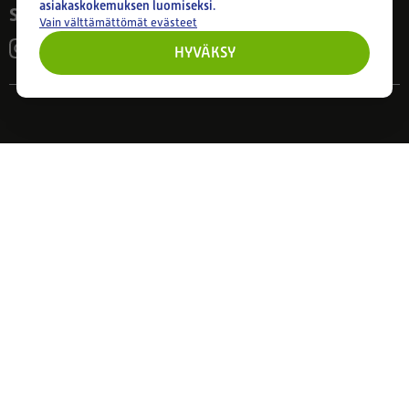
asiakaskokemuksen luomiseksi.
Seuraa meitä
Vain välttämättömät evästeet
HYVÄKSY