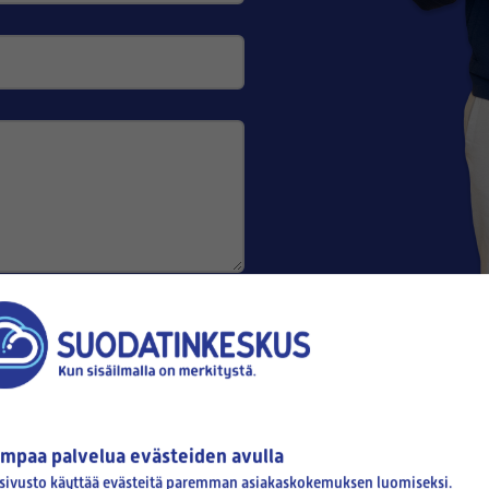
mpaa palvelua evästeiden avulla
sivusto käyttää evästeitä paremman asiakaskokemuksen luomiseksi.