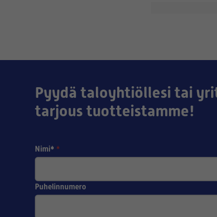
Pyydä taloyhtiöllesi tai yri
tarjous tuotteistamme!
Nimi*
*
Puhelinnumero