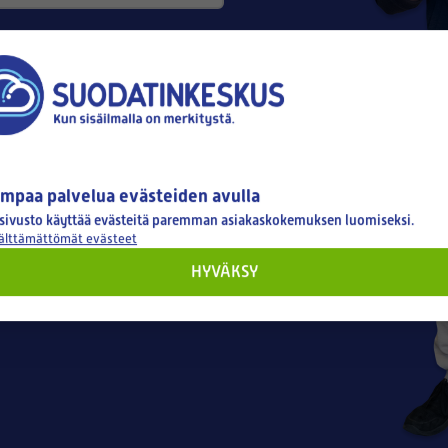
mpaa palvelua evästeiden avulla
sivusto käyttää evästeitä paremman asiakaskokemuksen luomiseksi.
välttämättömät evästeet
HYVÄKSY