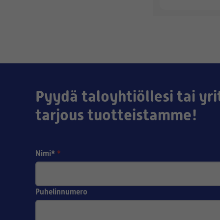
Pyydä taloyhtiöllesi tai yri
tarjous tuotteistamme!
Nimi*
*
Puhelinnumero