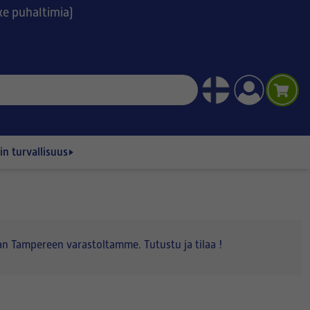
ske puhaltimia)
n turvallisuus
n Tampereen varastoltamme. Tutustu ja tilaa !