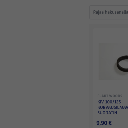
FLÄKT WOODS
KIV 100/125
KORVAUSILMAV
SUODATIN
9,90 €