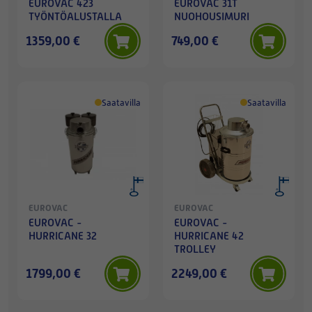
EUROVAC 423
EUROVAC 31T
TYÖNTÖALUSTALLA
NUOHOUSIMURI
1359,00 €
749,00 €
Saatavilla
Saatavilla
EUROVAC
EUROVAC
EUROVAC -
EUROVAC -
HURRICANE 32
HURRICANE 42
TROLLEY
1799,00 €
2249,00 €