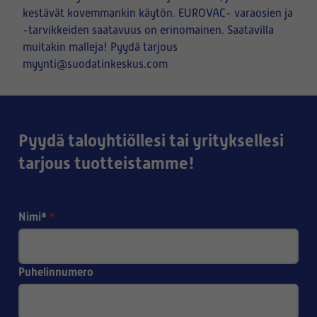
kestävät kovemmankin käytön. EUROVAC- varaosien ja
-tarvikkeiden saatavuus on erinomainen. Saatavilla
muitakin malleja! Pyydä tarjous
myynti@suodatinkeskus.com
Pyydä taloyhtiöllesi tai yrityksellesi
tarjous tuotteistamme!
Nimi*
*
Puhelinnumero