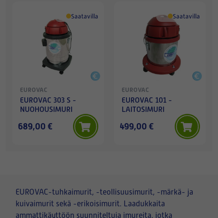
Saatavilla
Saatavilla
EUROVAC
EUROVAC
EUROVAC 303 S -
EUROVAC 101 -
NUOHOUSIMURI
LAITOSIMURI
689,00 €
499,00 €
EUROVAC-tuhkaimurit, -teollisuusimurit, -märkä- ja
kuivaimurit sekä -erikoisimurit. Laadukkaita
ammattikäyttöön suunniteltuja imureita, jotka