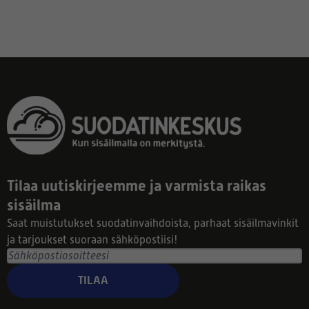
Tilaa uutiskirjeemme ja varmista raikas
sisäilma
Saat muistutukset suodatinvaihdoista, parhaat sisäilmavinkit
ja tarjoukset suoraan sähköpostiisi!
TILAA