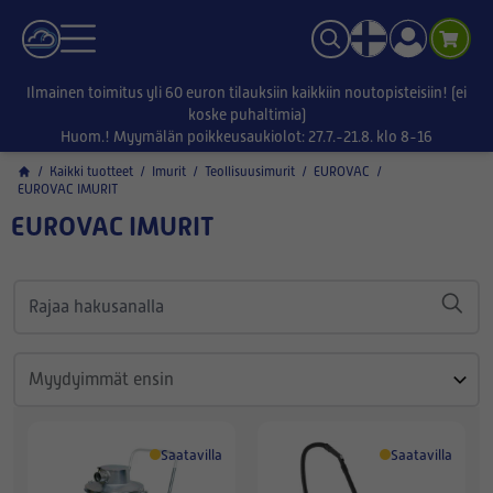
Ilmainen toimitus yli 60 euron tilauksiin kaikkiin noutopisteisiin! (ei
koske puhaltimia)
Huom.! Myymälän poikkeusaukiolot: 27.7.-21.8. klo 8-16
/
Kaikki tuotteet
/
Imurit
/
Teollisuusimurit
/
EUROVAC
/
EUROVAC IMURIT
EUROVAC IMURIT
Saatavilla
Saatavilla