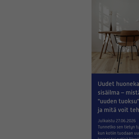
Uudet huonekal
sisäilma – mist
"uuden tuoksu"
ja mitä voit te
Julkaistu 27.06.2026
Tunnetko sen tietyn t
kun kotiin tuodaan uu