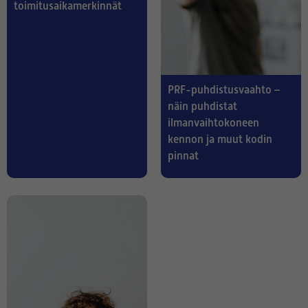
toimitusaikamerkinnät
PRF-puhdistusvaahto –
näin puhdistat
ilmanvaihtokoneen
kennon ja muut kodin
pinnat