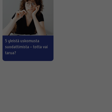
5 yleistä uskomusta
suodattimista – totta vai
tarua?