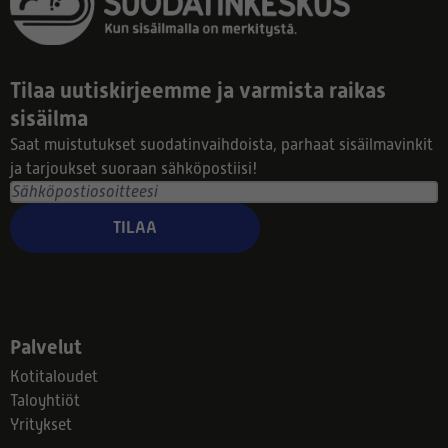
Tilaa uutiskirjeemme ja varmista raikas
sisäilma
Saat muistutukset suodatinvaihdoista, parhaat sisäilmavinkit
ja tarjoukset suoraan sähköpostiisi!
TILAA
Palvelut
Kotitaloudet
Taloyhtiöt
Yritykset