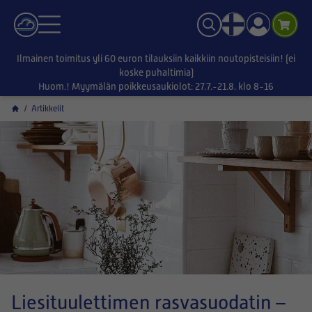
Ilmainen toimitus yli 60 euron tilauksiin kaikkiin noutopisteisiin! (ei
koske puhaltimia)
Huom.! Myymälän poikkeusaukiolot: 27.7.-21.8. klo 8-16
/
Artikkelit
Liesituulettimen rasvasuodatin –