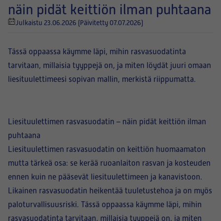
näin pidät keittiön ilman puhtaana
Julkaistu 23.06.2026
(Päivitetty 07.07.2026)
Tässä oppaassa käymme läpi, mihin rasvasuodatinta
tarvitaan, millaisia tyyppejä on, ja miten löydät juuri omaan
liesituulettimeesi sopivan mallin, merkistä riippumatta.
Liesituulettimen rasvasuodatin – näin pidät keittiön ilman
puhtaana
Liesituulettimen rasvasuodatin on keittiön huomaamaton
mutta tärkeä osa: se kerää ruoanlaiton rasvan ja kosteuden
ennen kuin ne pääsevät liesituulettimeen ja kanavistoon.
Likainen rasvasuodatin heikentää tuuletustehoa ja on myös
paloturvallisuusriski. Tässä oppaassa käymme läpi, mihin
rasvasuodatinta tarvitaan, millaisia tyyppejä on, ja miten