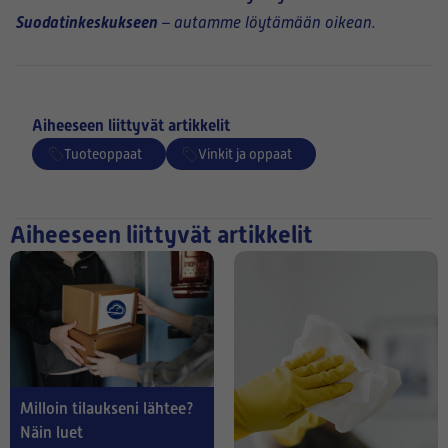
Suodatinkeskukseen
– autamme löytämään oikean.
Aiheeseen liittyvät artikkelit
Tuoteoppaat
Vinkit ja oppaat
Aiheeseen liittyvät artikkelit
Milloin tilaukseni lähtee?
Näin luet