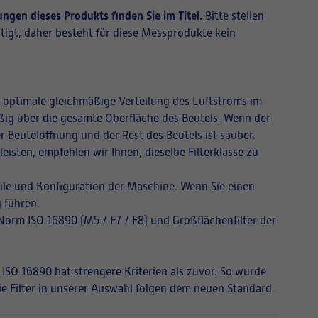
ngen dieses Produkts finden Sie im Titel.
Bitte stellen
tigt, daher besteht für diese Messprodukte kein
ne optimale gleichmäßige Verteilung des Luftstroms im
mäßig über die gesamte Oberfläche des Beutels. Wenn der
r Beutelöffnung und der Rest des Beutels ist sauber.
isten, empfehlen wir Ihnen, dieselbe Filterklasse zu
ile und Konfiguration der Maschine. Wenn Sie einen
 führen.
 Norm ISO 16890 (M5 / F7 / F8) und Großflächenfilter der
 ISO 16890 hat strengere Kriterien als zuvor. So wurde
Die Filter in unserer Auswahl folgen dem neuen Standard.