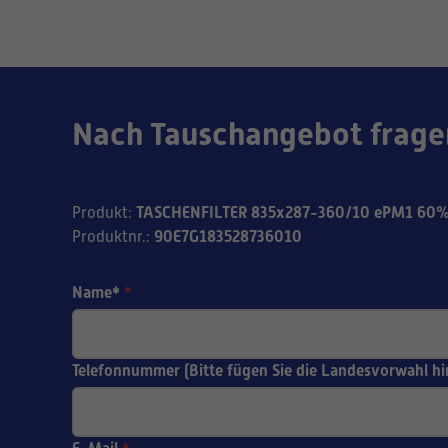
Nach Tauschangebot frage
TASCHENFILTER 835x287-360/10 ePM1 60% 
Produkt
:
90E7G183528736010
Produktnr.
:
Name*
*
Telefonnummer (Bitte fügen Sie die Landesvorwahl hi