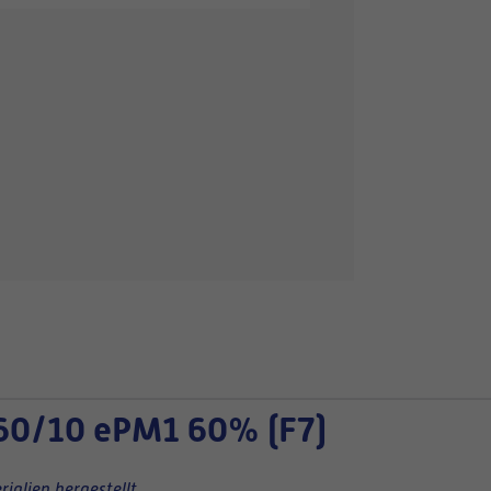
60/10 ePM1 60% (F7)
ialien hergestellt.