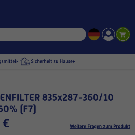
gsmittel
Sicherheit zu Hause
60% (F7)
 €
Weitere Fragen zum Produkt