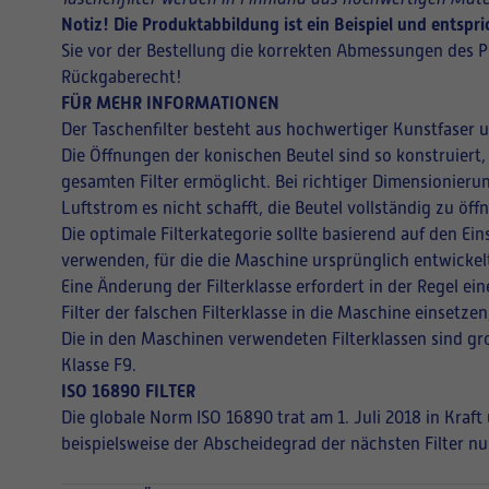
Notiz! Die Produktabbildung ist ein Beispiel und entsp
Sie vor der Bestellung die korrekten Abmessungen des P
Rückgaberecht!
FÜR MEHR INFORMATIONEN
Der Taschenfilter besteht aus hochwertiger Kunstfaser 
Die Öffnungen der konischen Beutel sind so konstruiert,
gesamten Filter ermöglicht. Bei richtiger Dimensionieru
Luftstrom es nicht schafft, die Beutel vollständig zu ö
Die optimale Filterkategorie sollte basierend auf den E
verwenden, für die die Maschine ursprünglich entwickel
Eine Änderung der Filterklasse erfordert in der Regel 
Filter der falschen Filterklasse in die Maschine einsetz
Die in den Maschinen verwendeten Filterklassen sind gro
Klasse F9.
ISO 16890 FILTER
Die globale Norm ISO 16890 trat am 1. Juli 2018 in Kraf
beispielsweise der Abscheidegrad der nächsten Filter nu