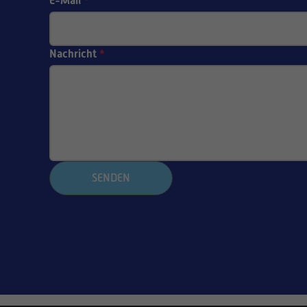
E-Mail
*
Nachricht
*
SENDEN