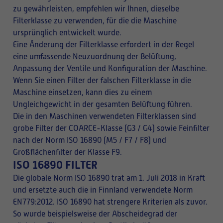
zu gewährleisten, empfehlen wir Ihnen, dieselbe
Filterklasse zu verwenden, für die die Maschine
ursprünglich entwickelt wurde.
Eine Änderung der Filterklasse erfordert in der Regel
eine umfassende Neuzuordnung der Belüftung,
Anpassung der Ventile und Konfiguration der Maschine.
Wenn Sie einen Filter der falschen Filterklasse in die
Maschine einsetzen, kann dies zu einem
Ungleichgewicht in der gesamten Belüftung führen.
Die in den Maschinen verwendeten Filterklassen sind
grobe Filter der COARCE-Klasse (G3 / G4) sowie Feinfilter
nach der Norm ISO 16890 (M5 / F7 / F8) und
Großflächenfilter der Klasse F9.
ISO 16890 FILTER
Die globale Norm ISO 16890 trat am 1. Juli 2018 in Kraft
und ersetzte auch die in Finnland verwendete Norm
EN779:2012. ISO 16890 hat strengere Kriterien als zuvor.
So wurde beispielsweise der Abscheidegrad der