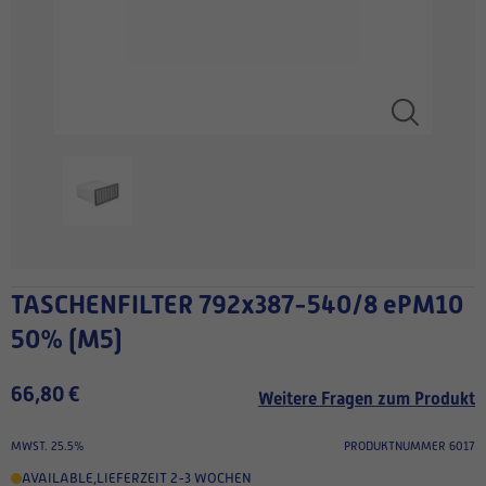
TASCHENFILTER 792x387-540/8 ePM10
50% (M5)
66,80 €
Weitere Fragen zum Produkt
MWST. 25.5%
PRODUKTNUMMER 6017
AVAILABLE
,
LIEFERZEIT 2-3 WOCHEN