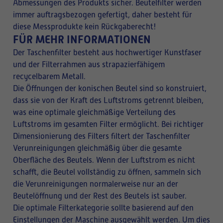
Abmessungen des Produkts sicher. Beutelfilter werden
immer auftragsbezogen gefertigt, daher besteht für
diese Messprodukte kein Rückgaberecht!
FÜR MEHR INFORMATIONEN
Der Taschenfilter besteht aus hochwertiger Kunstfaser
und der Filterrahmen aus strapazierfähigem
recycelbarem Metall.
Die Öffnungen der konischen Beutel sind so konstruiert,
dass sie von der Kraft des Luftstroms getrennt bleiben,
was eine optimale gleichmäßige Verteilung des
Luftstroms im gesamten Filter ermöglicht. Bei richtiger
Dimensionierung des Filters filtert der Taschenfilter
Verunreinigungen gleichmäßig über die gesamte
Oberfläche des Beutels. Wenn der Luftstrom es nicht
schafft, die Beutel vollständig zu öffnen, sammeln sich
die Verunreinigungen normalerweise nur an der
Beutelöffnung und der Rest des Beutels ist sauber.
Die optimale Filterkategorie sollte basierend auf den
Einstellungen der Maschine ausgewählt werden. Um dies