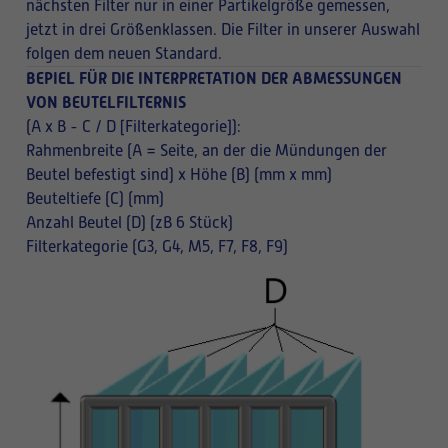
nächsten Filter nur in einer Partikelgröße gemessen,
jetzt in drei Größenklassen. Die Filter in unserer Auswahl
folgen dem neuen Standard.
BEPIEL FÜR DIE INTERPRETATION DER ABMESSUNGEN
VON BEUTELFILTERNIS
(A x B - C / D [Filterkategorie]):
Rahmenbreite (A = Seite, an der die Mündungen der
Beutel befestigt sind) x Höhe (B) (mm x mm)
Beuteltiefe (C) (mm)
Anzahl Beutel (D) (zB 6 Stück)
Filterkategorie (G3, G4, M5, F7, F8, F9)