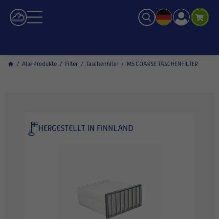
/
Alle Produkte
/
Filter
/
Taschenfilter
/
M5 COARSE TASCHENFILTER
HERGESTELLT IN FINNLAND