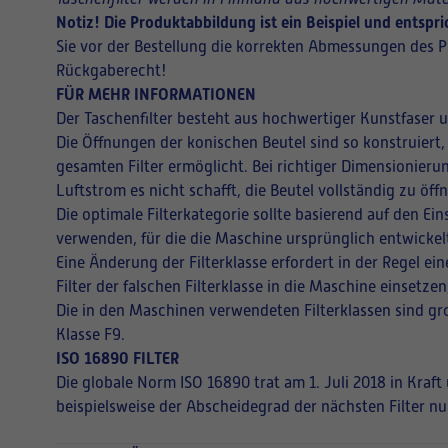
Notiz! Die Produktabbildung ist ein Beispiel und entsp
Sie vor der Bestellung die korrekten Abmessungen des P
Rückgaberecht!
FÜR MEHR INFORMATIONEN
Der Taschenfilter besteht aus hochwertiger Kunstfaser 
Die Öffnungen der konischen Beutel sind so konstruiert,
gesamten Filter ermöglicht. Bei richtiger Dimensionieru
Luftstrom es nicht schafft, die Beutel vollständig zu ö
Die optimale Filterkategorie sollte basierend auf den E
verwenden, für die die Maschine ursprünglich entwickel
Eine Änderung der Filterklasse erfordert in der Regel 
Filter der falschen Filterklasse in die Maschine einsetz
Die in den Maschinen verwendeten Filterklassen sind gro
Klasse F9.
ISO 16890 FILTER
Die globale Norm ISO 16890 trat am 1. Juli 2018 in Kraf
beispielsweise der Abscheidegrad der nächsten Filter nu