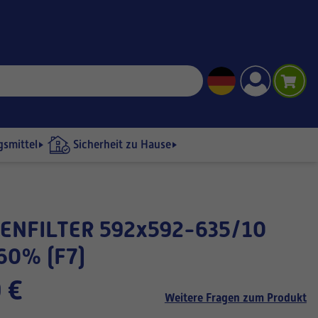
gsmittel
Sicherheit zu Hause
60% (F7)
 €
Weitere Fragen zum Produkt