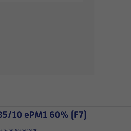
35/10 ePM1 60% (F7)
ialien hergestellt.