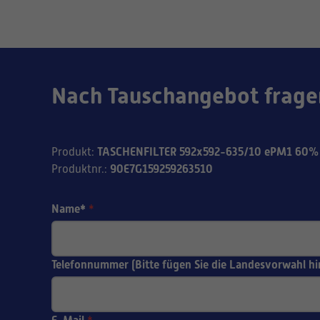
Nach Tauschangebot frage
TASCHENFILTER 592x592-635/10 ePM1 60% 
Produkt
:
90E7G159259263510
Produktnr.
:
Name*
*
Telefonnummer (Bitte fügen Sie die Landesvorwahl hi