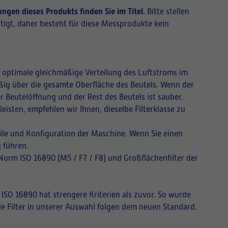
ngen dieses Produkts finden Sie im Titel.
Bitte stellen
tigt, daher besteht für diese Messprodukte kein
ne optimale gleichmäßige Verteilung des Luftstroms im
mäßig über die gesamte Oberfläche des Beutels. Wenn der
r Beutelöffnung und der Rest des Beutels ist sauber.
isten, empfehlen wir Ihnen, dieselbe Filterklasse zu
ile und Konfiguration der Maschine. Wenn Sie einen
 führen.
 Norm ISO 16890 (M5 / F7 / F8) und Großflächenfilter der
 ISO 16890 hat strengere Kriterien als zuvor. So wurde
Die Filter in unserer Auswahl folgen dem neuen Standard.