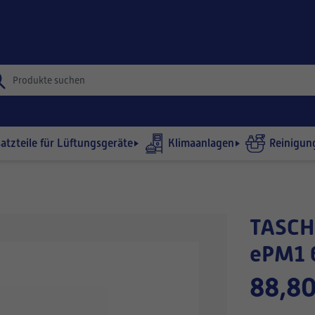
satzteile für Lüftungsgeräte
Klimaanlagen
Reinigun
TASCHENFILTER 592x592-635/10
ePM1 
88,80