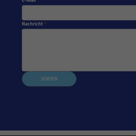
E-Mail
*
Nachricht
*
SENDEN