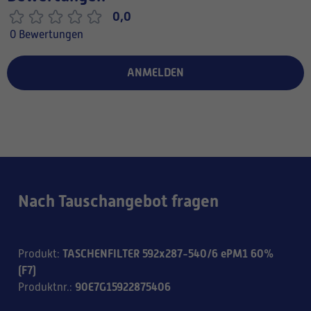
0,0
0 Bewertungen
ANMELDEN
Nach Tauschangebot fragen
TASCHENFILTER 592x287-540/6 ePM1 60%
Produkt
:
(F7)
90E7G15922875406
Produktnr.
: