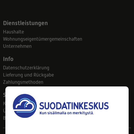
Dienstleistungen
Haushalte
Wohnungseigentümergemeinschaften
Unternehmen
Info
Datenschutzerklärung
Lieferung und Rückgabe
Zahlungsmethoden
Suodatinkeskus
Kontakt
Über uns
Blog