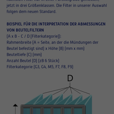
jetzt in drei Größenklassen. Die Filter in unserer Auswahl
folgen dem neuen Standard.
BEISPIEL FÜR DIE INTERPRETATION DER ABMESSUNGEN
VON BEUTELFILTERN
(A x B - C / D [Filterkategorie]):
Rahmenbreite (A = Seite, an der die Mündungen der
Beutel befestigt sind) x Höhe (B) (mm x mm)
Beuteltiefe (C) (mm)
Anzahl Beutel (D) (zB 6 Stück)
Filterkategorie (G3, G4, M5, F7, F8, F9)