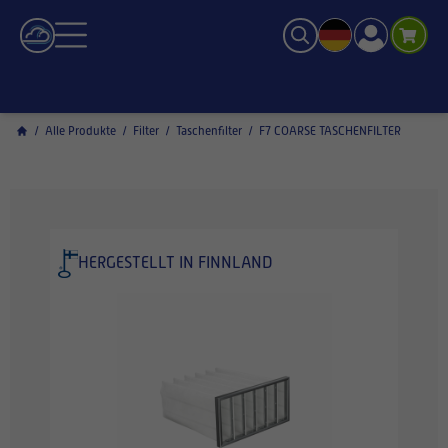
/
Alle Produkte
/
Filter
/
Taschenfilter
/
F7 COARSE TASCHENFILTER
HERGESTELLT IN FINNLAND