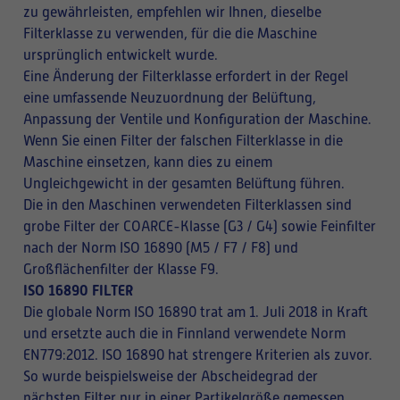
zu gewährleisten, empfehlen wir Ihnen, dieselbe
Filterklasse zu verwenden, für die die Maschine
ursprünglich entwickelt wurde.
Eine Änderung der Filterklasse erfordert in der Regel
eine umfassende Neuzuordnung der Belüftung,
Anpassung der Ventile und Konfiguration der Maschine.
Wenn Sie einen Filter der falschen Filterklasse in die
Maschine einsetzen, kann dies zu einem
Ungleichgewicht in der gesamten Belüftung führen.
Die in den Maschinen verwendeten Filterklassen sind
grobe Filter der COARCE-Klasse (G3 / G4) sowie Feinfilter
nach der Norm ISO 16890 (M5 / F7 / F8) und
Großflächenfilter der Klasse F9.
ISO 16890 FILTER
Die globale Norm ISO 16890 trat am 1. Juli 2018 in Kraft
und ersetzte auch die in Finnland verwendete Norm
EN779:2012. ISO 16890 hat strengere Kriterien als zuvor.
So wurde beispielsweise der Abscheidegrad der
nächsten Filter nur in einer Partikelgröße gemessen,