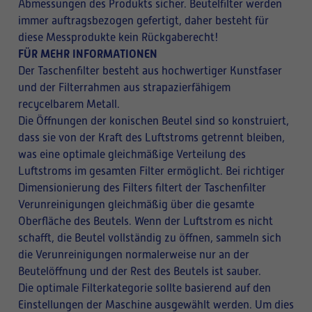
Abmessungen des Produkts sicher. Beutelfilter werden
immer auftragsbezogen gefertigt, daher besteht für
diese Messprodukte kein Rückgaberecht!
FÜR MEHR INFORMATIONEN
Der Taschenfilter besteht aus hochwertiger Kunstfaser
und der Filterrahmen aus strapazierfähigem
recycelbarem Metall.
Die Öffnungen der konischen Beutel sind so konstruiert,
dass sie von der Kraft des Luftstroms getrennt bleiben,
was eine optimale gleichmäßige Verteilung des
Luftstroms im gesamten Filter ermöglicht. Bei richtiger
Dimensionierung des Filters filtert der Taschenfilter
Verunreinigungen gleichmäßig über die gesamte
Oberfläche des Beutels. Wenn der Luftstrom es nicht
schafft, die Beutel vollständig zu öffnen, sammeln sich
die Verunreinigungen normalerweise nur an der
Beutelöffnung und der Rest des Beutels ist sauber.
Die optimale Filterkategorie sollte basierend auf den
Einstellungen der Maschine ausgewählt werden. Um dies