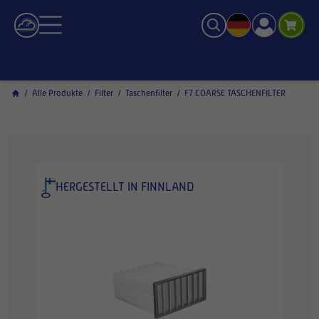
/
Alle Produkte
/
Filter
/
Taschenfilter
/
F7 COARSE TASCHENFILTER
HERGESTELLT IN FINNLAND