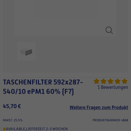
TASCHENFILTER 592x287-
1 Bewertungen
540/10 ePM1 60% (F7)
45,70 €
Weitere Fragen zum Produkt
MWST. 25.5%
PRODUKTNUMMER 4868
AVAILABLE
,
LIEFERZEIT 2-3 WOCHEN