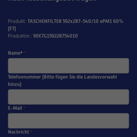
TASCHENFILTER 592x287-540/10 ePM1 60%
Produkt
:
(F7)
90E7G159228754010
Produktnr.
:
Name*
*
Telefonnummer (Bitte fügen Sie die Landesvorwahl
hinzu)
E-Mail
*
Nachricht
*