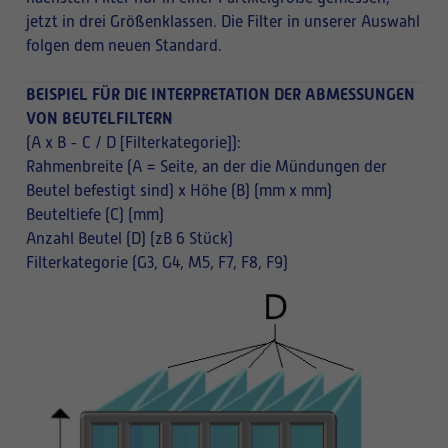
jetzt in drei Größenklassen. Die Filter in unserer Auswahl
folgen dem neuen Standard.
BEISPIEL FÜR DIE INTERPRETATION DER ABMESSUNGEN
VON BEUTELFILTERN
(A x B - C / D [Filterkategorie]):
Rahmenbreite (A = Seite, an der die Mündungen der
Beutel befestigt sind) x Höhe (B) (mm x mm)
Beuteltiefe (C) (mm)
Anzahl Beutel (D) (zB 6 Stück)
Filterkategorie (G3, G4, M5, F7, F8, F9)