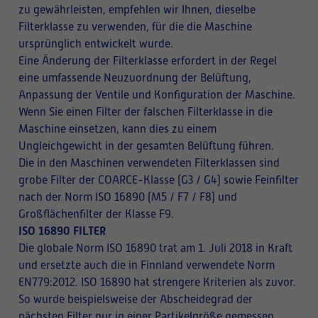
zu gewährleisten, empfehlen wir Ihnen, dieselbe
Filterklasse zu verwenden, für die die Maschine
ursprünglich entwickelt wurde.
Eine Änderung der Filterklasse erfordert in der Regel
eine umfassende Neuzuordnung der Belüftung,
Anpassung der Ventile und Konfiguration der Maschine.
Wenn Sie einen Filter der falschen Filterklasse in die
Maschine einsetzen, kann dies zu einem
Ungleichgewicht in der gesamten Belüftung führen.
Die in den Maschinen verwendeten Filterklassen sind
grobe Filter der COARCE-Klasse (G3 / G4) sowie Feinfilter
nach der Norm ISO 16890 (M5 / F7 / F8) und
Großflächenfilter der Klasse F9.
ISO 16890 FILTER
Die globale Norm ISO 16890 trat am 1. Juli 2018 in Kraft
und ersetzte auch die in Finnland verwendete Norm
EN779:2012. ISO 16890 hat strengere Kriterien als zuvor.
So wurde beispielsweise der Abscheidegrad der
nächsten Filter nur in einer Partikelgröße gemessen,