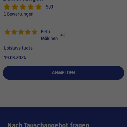
5,0
1 Bewertungen
Petri
Mäkinen
Loistava tuote
19.03.2024
ANMELDEN
Nach Tauschangebot fragen