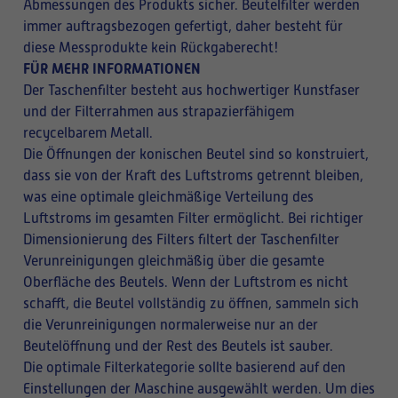
Abmessungen des Produkts sicher. Beutelfilter werden
immer auftragsbezogen gefertigt, daher besteht für
diese Messprodukte kein Rückgaberecht!
FÜR MEHR INFORMATIONEN
Der Taschenfilter besteht aus hochwertiger Kunstfaser
und der Filterrahmen aus strapazierfähigem
recycelbarem Metall.
Die Öffnungen der konischen Beutel sind so konstruiert,
dass sie von der Kraft des Luftstroms getrennt bleiben,
was eine optimale gleichmäßige Verteilung des
Luftstroms im gesamten Filter ermöglicht. Bei richtiger
Dimensionierung des Filters filtert der Taschenfilter
Verunreinigungen gleichmäßig über die gesamte
Oberfläche des Beutels. Wenn der Luftstrom es nicht
schafft, die Beutel vollständig zu öffnen, sammeln sich
die Verunreinigungen normalerweise nur an der
Beutelöffnung und der Rest des Beutels ist sauber.
Die optimale Filterkategorie sollte basierend auf den
Einstellungen der Maschine ausgewählt werden. Um dies