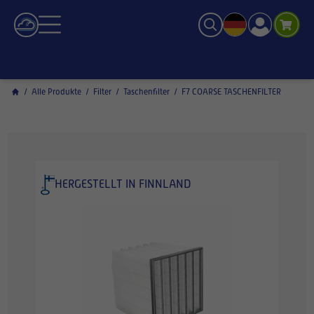
/
Alle Produkte
/
Filter
/
Taschenfilter
/
F7 COARSE TASCHENFILTER
HERGESTELLT IN FINNLAND