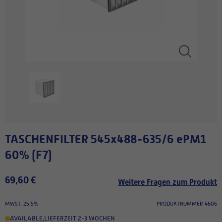
TASCHENFILTER 545x488-635/6 ePM1
60% (F7)
69,60 €
Weitere Fragen zum Produkt
MWST. 25.5%
PRODUKTNUMMER 4606
AVAILABLE
,
LIEFERZEIT 2-3 WOCHEN