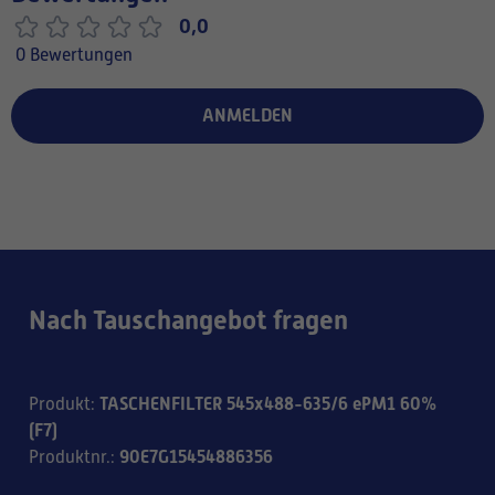
0,0
0 Bewertungen
ANMELDEN
Nach Tauschangebot fragen
TASCHENFILTER 545x488-635/6 ePM1 60%
Produkt
:
(F7)
90E7G15454886356
Produktnr.
: