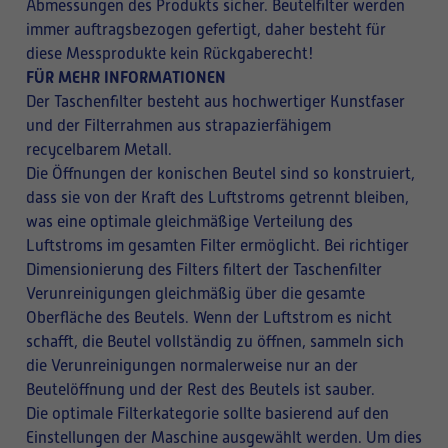
Abmessungen des Produkts sicher. Beutelfilter werden
immer auftragsbezogen gefertigt, daher besteht für
diese Messprodukte kein Rückgaberecht!
FÜR MEHR INFORMATIONEN
Der Taschenfilter besteht aus hochwertiger Kunstfaser
und der Filterrahmen aus strapazierfähigem
recycelbarem Metall.
Die Öffnungen der konischen Beutel sind so konstruiert,
dass sie von der Kraft des Luftstroms getrennt bleiben,
was eine optimale gleichmäßige Verteilung des
Luftstroms im gesamten Filter ermöglicht. Bei richtiger
Dimensionierung des Filters filtert der Taschenfilter
Verunreinigungen gleichmäßig über die gesamte
Oberfläche des Beutels. Wenn der Luftstrom es nicht
schafft, die Beutel vollständig zu öffnen, sammeln sich
die Verunreinigungen normalerweise nur an der
Beutelöffnung und der Rest des Beutels ist sauber.
Die optimale Filterkategorie sollte basierend auf den
Einstellungen der Maschine ausgewählt werden. Um dies