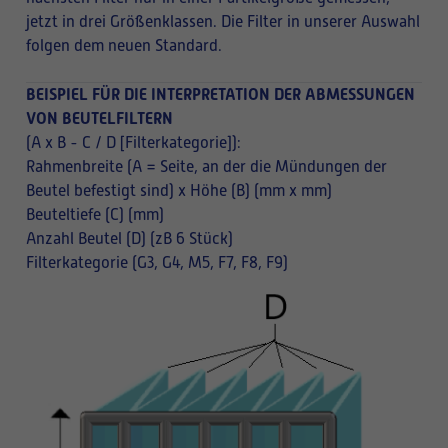
jetzt in drei Größenklassen. Die Filter in unserer Auswahl
folgen dem neuen Standard.
BEISPIEL FÜR DIE INTERPRETATION DER ABMESSUNGEN
VON BEUTELFILTERN
(A x B - C / D [Filterkategorie]):
Rahmenbreite (A = Seite, an der die Mündungen der
Beutel befestigt sind) x Höhe (B) (mm x mm)
Beuteltiefe (C) (mm)
Anzahl Beutel (D) (zB 6 Stück)
Filterkategorie (G3, G4, M5, F7, F8, F9)