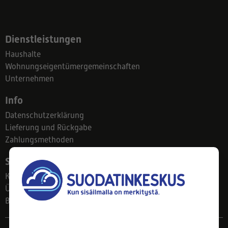
Dienstleistungen
Haushalte
Wohnungseigentümergemeinschaften
Unternehmen
Info
Datenschutzerklärung
Lieferung und Rückgabe
Zahlungsmethoden
Suodatinkeskus
Kontakt
Über uns
Blog