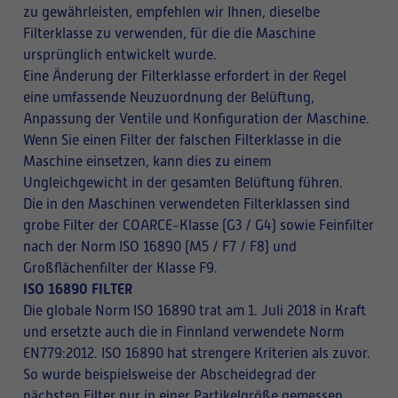
zu gewährleisten, empfehlen wir Ihnen, dieselbe
Filterklasse zu verwenden, für die die Maschine
ursprünglich entwickelt wurde.
Eine Änderung der Filterklasse erfordert in der Regel
eine umfassende Neuzuordnung der Belüftung,
Anpassung der Ventile und Konfiguration der Maschine.
Wenn Sie einen Filter der falschen Filterklasse in die
Maschine einsetzen, kann dies zu einem
Ungleichgewicht in der gesamten Belüftung führen.
Die in den Maschinen verwendeten Filterklassen sind
grobe Filter der COARCE-Klasse (G3 / G4) sowie Feinfilter
nach der Norm ISO 16890 (M5 / F7 / F8) und
Großflächenfilter der Klasse F9.
ISO 16890 FILTER
Die globale Norm ISO 16890 trat am 1. Juli 2018 in Kraft
und ersetzte auch die in Finnland verwendete Norm
EN779:2012. ISO 16890 hat strengere Kriterien als zuvor.
So wurde beispielsweise der Abscheidegrad der
nächsten Filter nur in einer Partikelgröße gemessen,