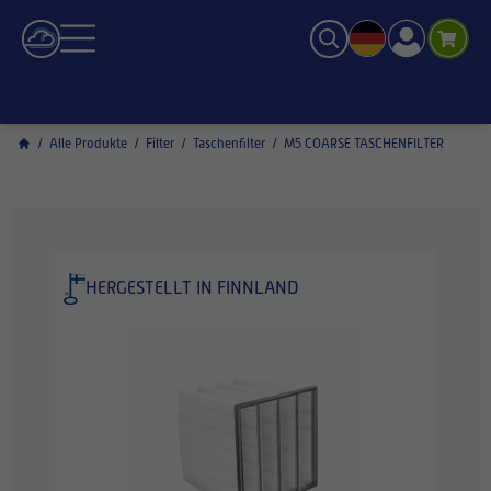
/
Alle Produkte
/
Filter
/
Taschenfilter
/
M5 COARSE TASCHENFILTER
HERGESTELLT IN FINNLAND