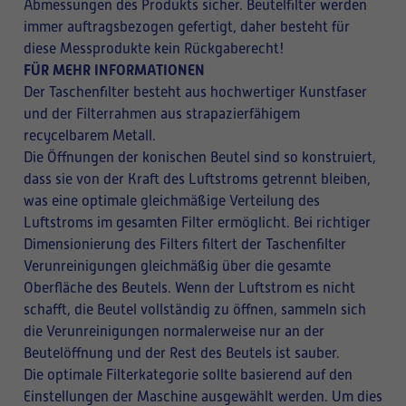
Abmessungen des Produkts sicher. Beutelfilter werden
immer auftragsbezogen gefertigt, daher besteht für
diese Messprodukte kein Rückgaberecht!
FÜR MEHR INFORMATIONEN
Der Taschenfilter besteht aus hochwertiger Kunstfaser
und der Filterrahmen aus strapazierfähigem
recycelbarem Metall.
Die Öffnungen der konischen Beutel sind so konstruiert,
dass sie von der Kraft des Luftstroms getrennt bleiben,
was eine optimale gleichmäßige Verteilung des
Luftstroms im gesamten Filter ermöglicht. Bei richtiger
Dimensionierung des Filters filtert der Taschenfilter
Verunreinigungen gleichmäßig über die gesamte
Oberfläche des Beutels. Wenn der Luftstrom es nicht
schafft, die Beutel vollständig zu öffnen, sammeln sich
die Verunreinigungen normalerweise nur an der
Beutelöffnung und der Rest des Beutels ist sauber.
Die optimale Filterkategorie sollte basierend auf den
Einstellungen der Maschine ausgewählt werden. Um dies