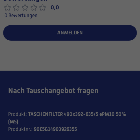
0,0
0 Bewertungen
ANMELDEN
Nach Tauschangebot fragen
TASCHENFILTER 490x392-635/5 ePM10 50%
Produkt
:
(M5)
90E5G14903926355
Produktnr.
: