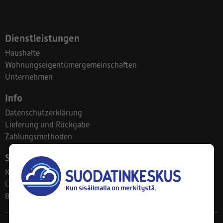
Dienstleistungen
Haushalte
Wohnungseigentümergemeinschaften
Unternehmen
Info
Datenschutzerklärung
Lieferung und Rückgabe
Zahlungsmethoden
Suodatinkeskus
Kontakt
Über uns
Blog