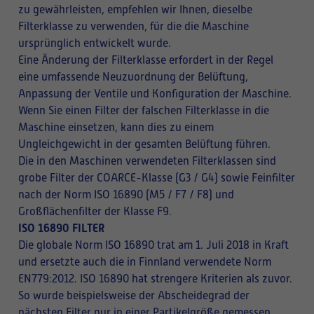
zu gewährleisten, empfehlen wir Ihnen, dieselbe
Filterklasse zu verwenden, für die die Maschine
ursprünglich entwickelt wurde.
Eine Änderung der Filterklasse erfordert in der Regel
eine umfassende Neuzuordnung der Belüftung,
Anpassung der Ventile und Konfiguration der Maschine.
Wenn Sie einen Filter der falschen Filterklasse in die
Maschine einsetzen, kann dies zu einem
Ungleichgewicht in der gesamten Belüftung führen.
Die in den Maschinen verwendeten Filterklassen sind
grobe Filter der COARCE-Klasse (G3 / G4) sowie Feinfilter
nach der Norm ISO 16890 (M5 / F7 / F8) und
Großflächenfilter der Klasse F9.
ISO 16890 FILTER
Die globale Norm ISO 16890 trat am 1. Juli 2018 in Kraft
und ersetzte auch die in Finnland verwendete Norm
EN779:2012. ISO 16890 hat strengere Kriterien als zuvor.
So wurde beispielsweise der Abscheidegrad der
nächsten Filter nur in einer Partikelgröße gemessen,