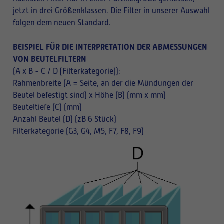
jetzt in drei Größenklassen. Die Filter in unserer Auswahl
folgen dem neuen Standard.
BEISPIEL FÜR DIE INTERPRETATION DER ABMESSUNGEN
VON BEUTELFILTERN
(A x B - C / D [Filterkategorie]):
Rahmenbreite (A = Seite, an der die Mündungen der
Beutel befestigt sind) x Höhe (B) (mm x mm)
Beuteltiefe (C) (mm)
Anzahl Beutel (D) (zB 6 Stück)
Filterkategorie (G3, G4, M5, F7, F8, F9)