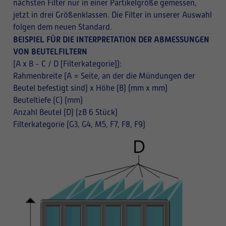
nächsten Filter nur in einer Partikelgröße gemessen,
jetzt in drei Größenklassen. Die Filter in unserer Auswahl
folgen dem neuen Standard.
BEISPIEL FÜR DIE INTERPRETATION DER ABMESSUNGEN
VON BEUTELFILTERN
(A x B - C / D [Filterkategorie]):
Rahmenbreite (A = Seite, an der die Mündungen der
Beutel befestigt sind) x Höhe (B) (mm x mm)
Beuteltiefe (C) (mm)
Anzahl Beutel (D) (zB 6 Stück)
Filterkategorie (G3, G4, M5, F7, F8, F9)