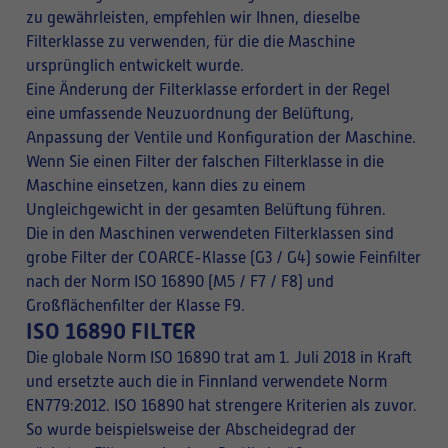
zu gewährleisten, empfehlen wir Ihnen, dieselbe
Filterklasse zu verwenden, für die die Maschine
ursprünglich entwickelt wurde.
Eine Änderung der Filterklasse erfordert in der Regel
eine umfassende Neuzuordnung der Belüftung,
Anpassung der Ventile und Konfiguration der Maschine.
Wenn Sie einen Filter der falschen Filterklasse in die
Maschine einsetzen, kann dies zu einem
Ungleichgewicht in der gesamten Belüftung führen.
Die in den Maschinen verwendeten Filterklassen sind
grobe Filter der COARCE-Klasse (G3 / G4) sowie Feinfilter
nach der Norm ISO 16890 (M5 / F7 / F8) und
Großflächenfilter der Klasse F9.
ISO 16890 FILTER
Die globale Norm ISO 16890 trat am 1. Juli 2018 in Kraft
und ersetzte auch die in Finnland verwendete Norm
EN779:2012. ISO 16890 hat strengere Kriterien als zuvor.
So wurde beispielsweise der Abscheidegrad der