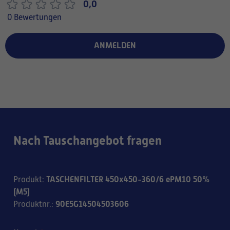
0,0
0 Bewertungen
ANMELDEN
Nach Tauschangebot fragen
TASCHENFILTER 450x450-360/6 ePM10 50%
Produkt
:
(M5)
90E5G14504503606
Produktnr.
: