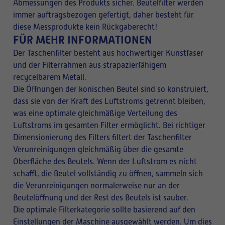
Abmessungen des Produkts sicher. Beutelfilter werden
immer auftragsbezogen gefertigt, daher besteht für
diese Messprodukte kein Rückgaberecht!
FÜR MEHR INFORMATIONEN
Der Taschenfilter besteht aus hochwertiger Kunstfaser
und der Filterrahmen aus strapazierfähigem
recycelbarem Metall.
Die Öffnungen der konischen Beutel sind so konstruiert,
dass sie von der Kraft des Luftstroms getrennt bleiben,
was eine optimale gleichmäßige Verteilung des
Luftstroms im gesamten Filter ermöglicht. Bei richtiger
Dimensionierung des Filters filtert der Taschenfilter
Verunreinigungen gleichmäßig über die gesamte
Oberfläche des Beutels. Wenn der Luftstrom es nicht
schafft, die Beutel vollständig zu öffnen, sammeln sich
die Verunreinigungen normalerweise nur an der
Beutelöffnung und der Rest des Beutels ist sauber.
Die optimale Filterkategorie sollte basierend auf den
Einstellungen der Maschine ausgewählt werden. Um dies