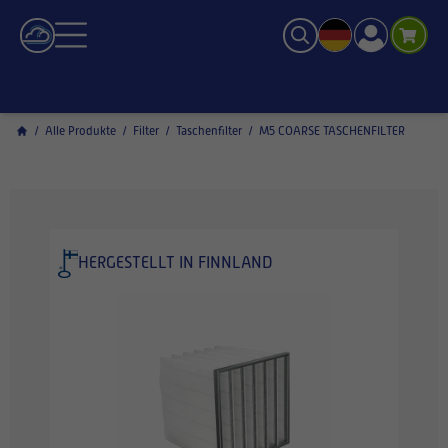
/
Alle Produkte
/
Filter
/
Taschenfilter
/
M5 COARSE TASCHENFILTER
HERGESTELLT IN FINNLAND