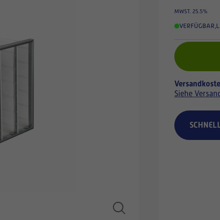
MWST. 25.5%
VERFÜGBAR
,
L
Versandkoste
Siehe Versan
SCHNEL