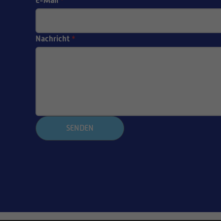
E-Mail
*
Nachricht
*
SENDEN