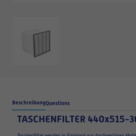
Beschreibung
Questions
TASCHENFILTER
440x515-3
Taschenfilter werden in Finnland aus hochwertigen Mater