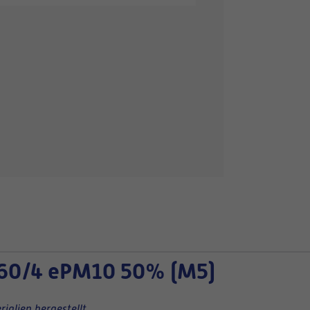
60/4 ePM10 50% (M5)
ialien hergestellt.