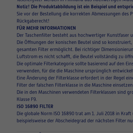
Notiz! Die Produktabbildung ist ein Beispiel und entsp
Sie vor der Bestellung die korrekten Abmessungen des P
Rückgaberecht!
FÜR MEHR INFORMATIONEN
Der Taschenfilter besteht aus hochwertiger Kunstfaser 
Die Öffnungen der konischen Beutel sind so konstruiert,
gesamten Filter ermöglicht. Bei richtiger Dimensionieru
Luftstrom es nicht schafft, die Beutel vollständig zu ö
Die optimale Filterkategorie sollte basierend auf den E
verwenden, für die die Maschine ursprünglich entwickel
Eine Änderung der Filterklasse erfordert in der Regel 
Filter der falschen Filterklasse in die Maschine einsetz
Die in den Maschinen verwendeten Filterklassen sind gro
Klasse F9.
ISO 16890 FILTER
Die globale Norm ISO 16890 trat am 1. Juli 2018 in Kraf
beispielsweise der Abscheidegrad der nächsten Filter nu