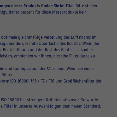
ngen dieses Produkts finden Sie im Titel.
Bitte stellen
tigt, daher besteht für diese Messprodukte kein
ne optimale gleichmäßige Verteilung des Luftstroms im
mäßig über die gesamte Oberfläche des Beutels. Wenn der
r Beutelöffnung und der Rest des Beutels ist sauber.
isten, empfehlen wir Ihnen, dieselbe Filterklasse zu
ile und Konfiguration der Maschine. Wenn Sie einen
 führen.
 Norm ISO 16890 (M5 / F7 / F8) und Großflächenfilter der
 ISO 16890 hat strengere Kriterien als zuvor. So wurde
Die Filter in unserer Auswahl folgen dem neuen Standard.