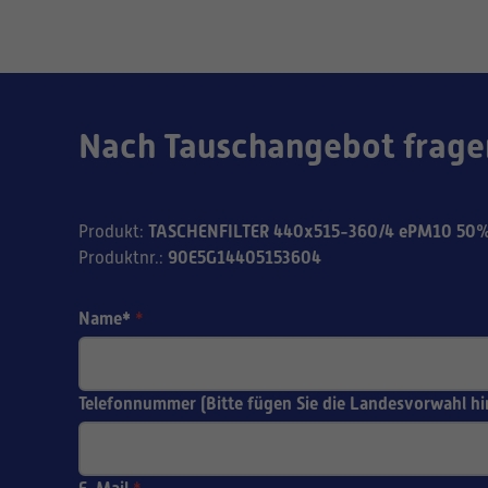
Nach Tauschangebot frage
TASCHENFILTER 440x515-360/4 ePM10 50%
Produkt
:
90E5G14405153604
Produktnr.
:
Name*
*
Telefonnummer (Bitte fügen Sie die Landesvorwahl hi