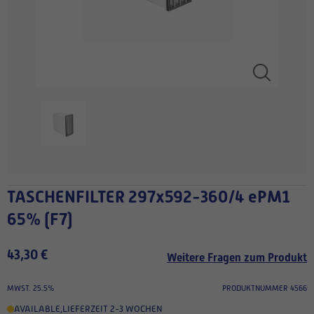
TASCHENFILTER 297x592-360/4 ePM1
65% (F7)
43,30 €
Weitere Fragen zum Produkt
MWST. 25.5%
PRODUKTNUMMER 4566
AVAILABLE
,
LIEFERZEIT 2-3 WOCHEN