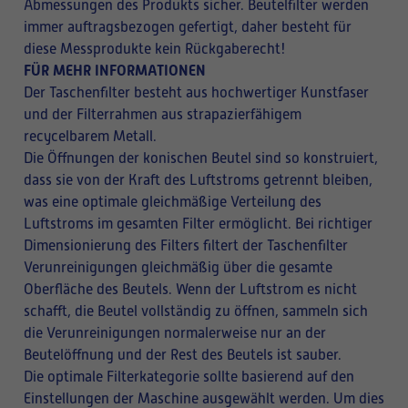
Abmessungen des Produkts sicher. Beutelfilter werden
immer auftragsbezogen gefertigt, daher besteht für
diese Messprodukte kein Rückgaberecht!
FÜR MEHR INFORMATIONEN
Der Taschenfilter besteht aus hochwertiger Kunstfaser
und der Filterrahmen aus strapazierfähigem
recycelbarem Metall.
Die Öffnungen der konischen Beutel sind so konstruiert,
dass sie von der Kraft des Luftstroms getrennt bleiben,
was eine optimale gleichmäßige Verteilung des
Luftstroms im gesamten Filter ermöglicht. Bei richtiger
Dimensionierung des Filters filtert der Taschenfilter
Verunreinigungen gleichmäßig über die gesamte
Oberfläche des Beutels. Wenn der Luftstrom es nicht
schafft, die Beutel vollständig zu öffnen, sammeln sich
die Verunreinigungen normalerweise nur an der
Beutelöffnung und der Rest des Beutels ist sauber.
Die optimale Filterkategorie sollte basierend auf den
Einstellungen der Maschine ausgewählt werden. Um dies