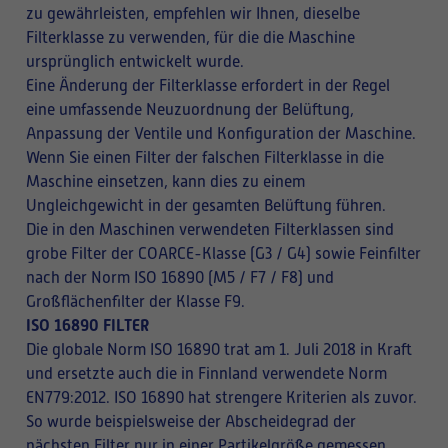
zu gewährleisten, empfehlen wir Ihnen, dieselbe
Filterklasse zu verwenden, für die die Maschine
ursprünglich entwickelt wurde.
Eine Änderung der Filterklasse erfordert in der Regel
eine umfassende Neuzuordnung der Belüftung,
Anpassung der Ventile und Konfiguration der Maschine.
Wenn Sie einen Filter der falschen Filterklasse in die
Maschine einsetzen, kann dies zu einem
Ungleichgewicht in der gesamten Belüftung führen.
Die in den Maschinen verwendeten Filterklassen sind
grobe Filter der COARCE-Klasse (G3 / G4) sowie Feinfilter
nach der Norm ISO 16890 (M5 / F7 / F8) und
Großflächenfilter der Klasse F9.
ISO 16890 FILTER
Die globale Norm ISO 16890 trat am 1. Juli 2018 in Kraft
und ersetzte auch die in Finnland verwendete Norm
EN779:2012. ISO 16890 hat strengere Kriterien als zuvor.
So wurde beispielsweise der Abscheidegrad der
nächsten Filter nur in einer Partikelgröße gemessen,