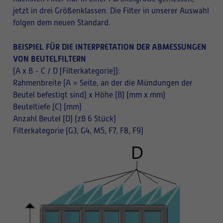
jetzt in drei Größenklassen. Die Filter in unserer Auswahl
folgen dem neuen Standard.
BEISPIEL FÜR DIE INTERPRETATION DER ABMESSUNGEN
VON BEUTELFILTERN
(A x B - C / D [Filterkategorie]):
Rahmenbreite (A = Seite, an der die Mündungen der
Beutel befestigt sind) x Höhe (B) (mm x mm)
Beuteltiefe (C) (mm)
Anzahl Beutel (D) (zB 6 Stück)
Filterkategorie (G3, G4, M5, F7, F8, F9)