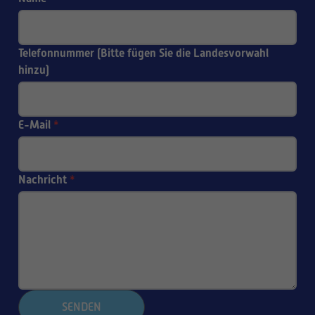
Telefonnummer (Bitte fügen Sie die Landesvorwahl
hinzu)
E-Mail
*
Nachricht
*
SENDEN