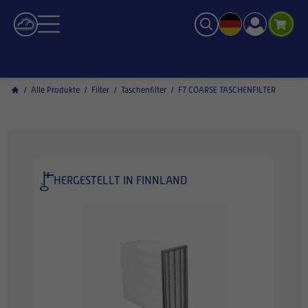
/
Alle Produkte
/
Filter
/
Taschenfilter
/
F7 COARSE TASCHENFILTER
HERGESTELLT IN FINNLAND