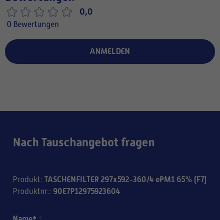
0,0
0 Bewertungen
ANMELDEN
Nach Tauschangebot fragen
TASCHENFILTER 297x592-360/4 ePM1 65% (F7)
Produkt
:
90E7P12975923604
Produktnr.
:
Name*
*