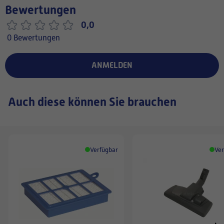
Bewertungen
0,0
0 Bewertungen
ANMELDEN
Auch diese können Sie brauchen
Verfügbar
Ver