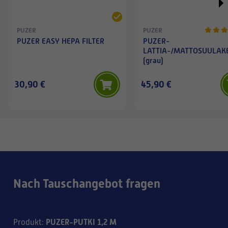
PUZER
PUZER
PUZER EASY HEPA FILTER
PUZER-
LATTIA-/MATTOSUULAK
(grau)
30,90 €
45,90 €
Nach Tauschangebot fragen
PUZER-PUTKI 1,2 M
Produkt
: