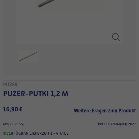
PUZER
PUZER-PUTKI 1,2 M
16,90 €
Weitere Fragen zum Produkt
MWST. 25.5%
PRODUKTNUMMER 2027
VERFÜGBAR
,
LIEFERZEIT 1 - 4 TAGE