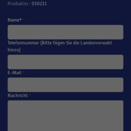
030211
Produktnr.
:
Name*
*
Telefonnummer (Bitte fügen Sie die Landesvorwahl
hinzu)
E-Mail
*
Nachricht
*