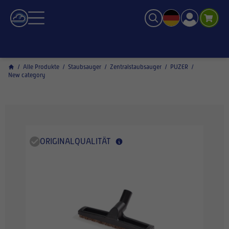
/
Alle Produkte
/
Staubsauger
/
Zentralstaubsauger
/
PUZER
/
New category
ORIGINALQUALITÄT