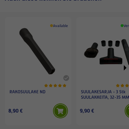
Available
Ver
RAKOSUULAKE ND
SUULAKESARJA - 3 Stk
SUULAKKEITA, 32-35 M
8,90 €
9,90 €