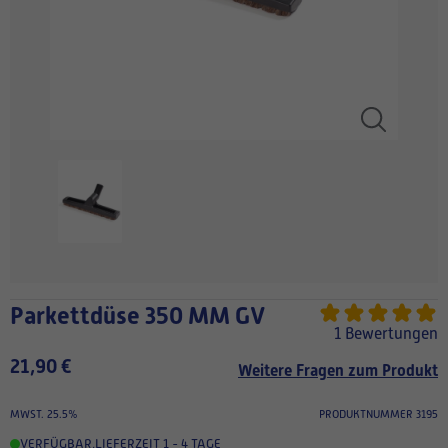
Parkettdüse 350 MM GV
1 Bewertungen
21,90 €
Weitere Fragen zum Produkt
MWST. 25.5%
PRODUKTNUMMER 3195
VERFÜGBAR
,
LIEFERZEIT 1 - 4 TAGE