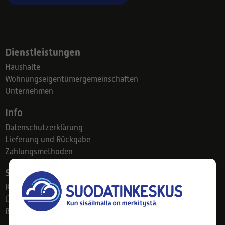
Dienstleistungen
Haushalte
Wohnungseigentümergemeinschaften
Unternehmen
Info
Datenschutzerklärung
Lieferung und Rückgabe
Zahlungsmethoden
Suodatinkeskus
Kontakt
Über uns
Blog