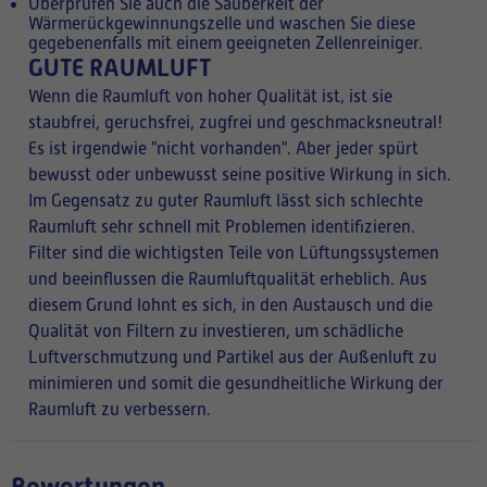
Überprüfen Sie auch die Sauberkeit der
Wärmerückgewinnungszelle und waschen Sie diese
gegebenenfalls mit einem geeigneten Zellenreiniger.
GUTE RAUMLUFT
Wenn die Raumluft von hoher Qualität ist, ist sie
staubfrei, geruchsfrei, zugfrei und geschmacksneutral!
Es ist irgendwie "nicht vorhanden". Aber jeder spürt
bewusst oder unbewusst seine positive Wirkung in sich.
Im Gegensatz zu guter Raumluft lässt sich schlechte
Raumluft sehr schnell mit Problemen identifizieren.
Filter sind die wichtigsten Teile von Lüftungssystemen
und beeinflussen die Raumluftqualität erheblich. Aus
diesem Grund lohnt es sich, in den Austausch und die
Qualität von Filtern zu investieren, um schädliche
Luftverschmutzung und Partikel aus der Außenluft zu
minimieren und somit die gesundheitliche Wirkung der
Raumluft zu verbessern.