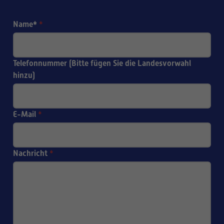
Name*
*
Telefonnummer (Bitte fügen Sie die Landesvorwahl
hinzu)
E-Mail
*
Nachricht
*