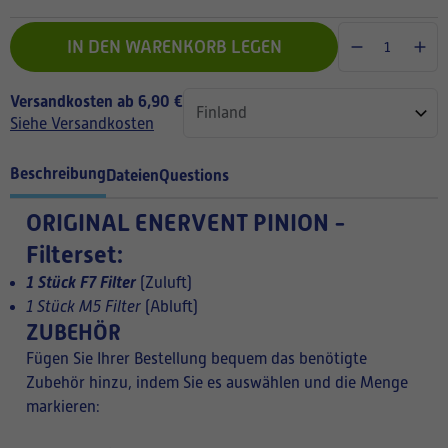
IN DEN WARENKORB LEGEN
Versandkosten ab 6,90 €
Siehe Versandkosten
Beschreibung
Dateien
Questions
ORIGINAL
ENERVENT PINION -
Filterset:
1 Stück F7 Filter
(Zuluft)
1 Stück M5 Filter
(Abluft)
ZUBEHÖR
Fügen Sie Ihrer Bestellung bequem das benötigte
Zubehör hinzu, indem Sie es auswählen und die Menge
markieren: