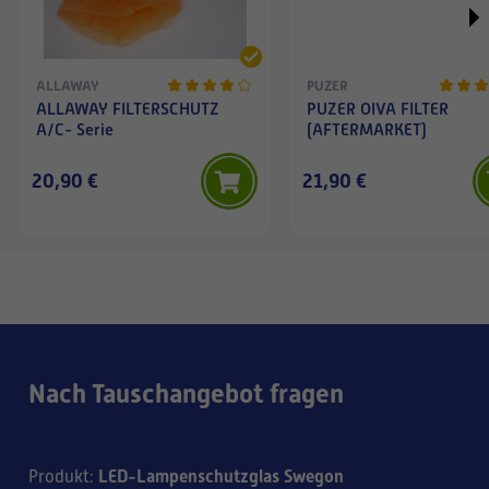
ALLAWAY
PUZER
ALLAWAY FILTERSCHUTZ
PUZER OIVA FILTER
A/C- Serie
(AFTERMARKET)
20,90 €
21,90 €
Nach Tauschangebot fragen
LED-Lampenschutzglas Swegon
Produkt
: