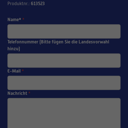
613523
Produktnr.
:
Name*
*
Telefonnummer (Bitte fügen Sie die Landesvorwahl
hinzu)
E-Mail
*
Nachricht
*