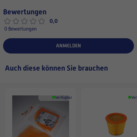
Bewertungen
0,0
0 Bewertungen
ANMELDEN
Auch diese können Sie brauchen
Verfügbar
Ver