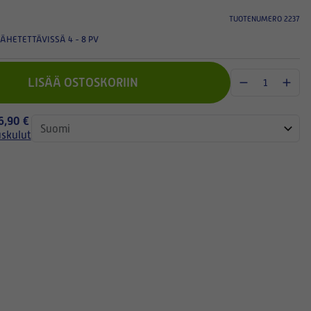
TUOTENUMERO 2237
ÄHETETTÄVISSÄ 4 - 8 PV
LISÄÄ OSTOSKORIIN
 6,90 €
uskulut