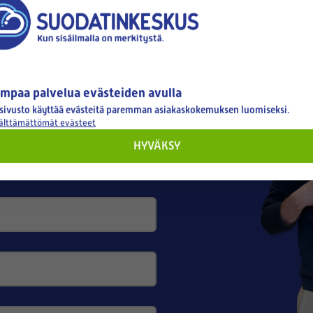
tyksellesi
mpaa palvelua evästeiden avulla
sivusto käyttää evästeitä paremman asiakaskokemuksen luomiseksi.
välttämättömät evästeet
HYVÄKSY