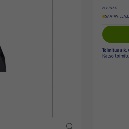
ALV 25.5%
SAATAVILLA
,
L
Toimitus alk.
Katso toimit