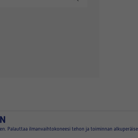
IN
een. Palauttaa ilmanvaihtokoneesi tehon ja toiminnan alkuperäise