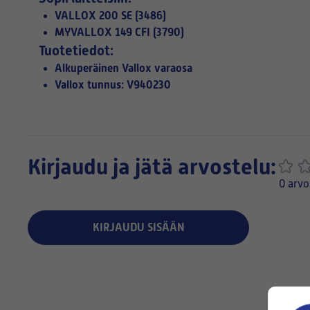
VALLOX 200 SE (3486)
MYVALLOX 149 CFI (3790)
Tuotetiedot:
Alkuperäinen Vallox varaosa
Vallox tunnus: V940230
Kirjaudu ja jätä arvostelu:
0 arvo
KIRJAUDU SISÄÄN