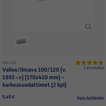
VALLOX
1 arvostelua
Vallox/Ilmava 100/120 (v.
1993 ->) (170x410 mm) -
karkeasuodattimet (2 kpl)
5,40 €
Kysy tuotteesta