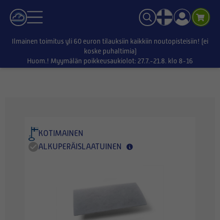
Ilmainen toimitus yli 60 euron tilauksiin kaikkiin noutopisteisiin! (ei
koske puhaltimia)
Huom.! Myymälän poikkeusaukiolot: 27.7.-21.8. klo 8-16
KOTIMAINEN
ALKUPERÄISLAATUINEN