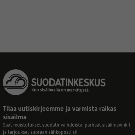
Tilaa uutiskirjeemme ja varmista raikas
sisäilma
Saat muistutukset suodatinvaihdoista, parhaat sisäilmavinkit
ja tarjoukset suoraan sähköpostiisi!