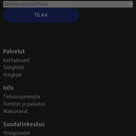
TILAA
Palvelut
Kotitaloudet
Taloyhtiöt
Yritykset
Info
Tietosuojaseloste
Toimitus ja palautus
Maksutavat
Suodatinkeskus
Yhteystiedot