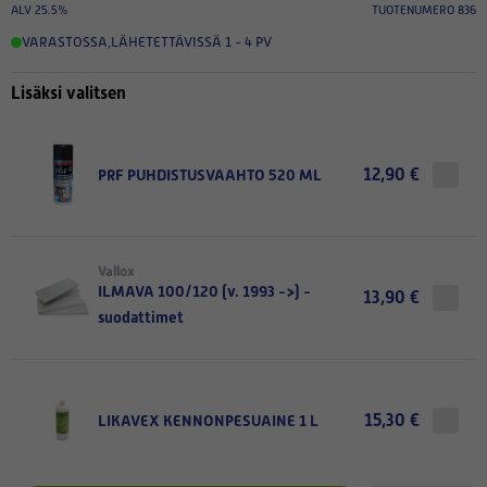
ALV 25.5%
TUOTENUMERO 836
VARASTOSSA
,
LÄHETETTÄVISSÄ 1 - 4 PV
Lisäksi valitsen
12,90 €
PRF PUHDISTUSVAAHTO 520 ML
Vallox
ILMAVA 100/120 (v. 1993 ->) -
13,90 €
suodattimet
15,30 €
LIKAVEX KENNONPESUAINE 1 L