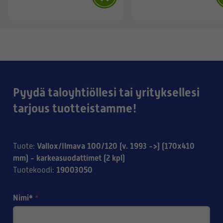
Pyydä taloyhtiöllesi tai yrityksellesi
tarjous tuotteistamme!
Vallox/Ilmava 100/120 (v. 1993 ->) (170x410
Tuote
:
mm) - karkeasuodattimet (2 kpl)
19003050
Tuotekoodi
:
Nimi*
*