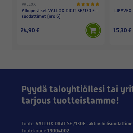
VALLOX
Alkuperäiset VALLOX DIGIT SE/130 E -
LIKAVEX
suodattimet (nro 6)
24,90 €
15,30 €
Pyydä taloyhtiöllesi tai yri
tarjous tuotteistamme!
VALLOX DIGIT SE /130E -aktiivihiilisuodattime
Tuote
:
19004002
Tuotekoodi
: