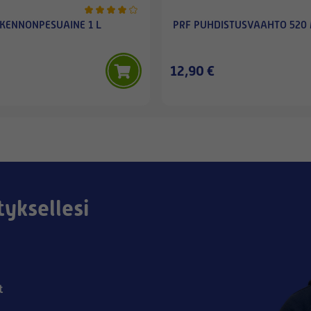
 KENNONPESUAINE 1 L
PRF PUHDISTUSVAAHTO 520
12,90 €
tyksellesi
t