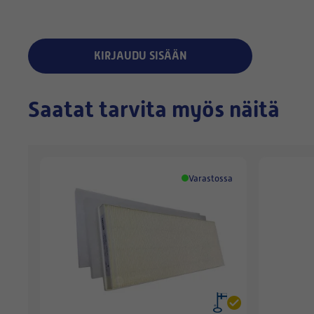
KIRJAUDU SISÄÄN
Saatat tarvita myös näitä
Varastossa