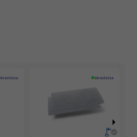
Varastossa
Varastossa