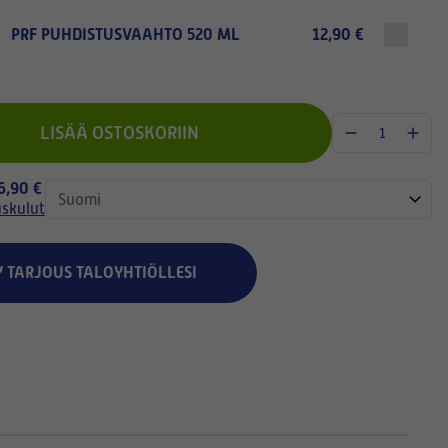
PRF PUHDISTUSVAAHTO 520 ML
12,90 €
LISÄÄ OSTOSKORIIN
 6,90 €
uskulut
Y TARJOUS TALOYHTIÖLLESI