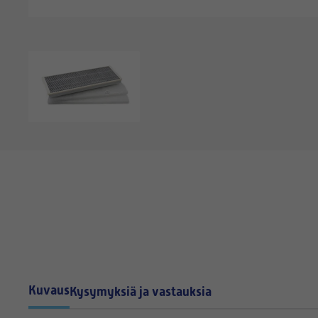
Kuvaus
Kysymyksiä ja vastauksia