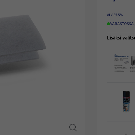
ALV 25.5%
VARASTOSSA
,
Lisäksi valits