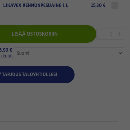
LIKAVEX KENNONPESUAINE 1 L
15,30 €
LISÄÄ OSTOSKORIIN
 6,90 €
uskulut
Y TARJOUS TALOYHTIÖLLESI