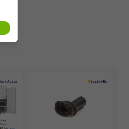
Varastossa
Saatavilla