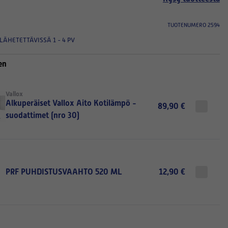
TUOTENUMERO 2594
LÄHETETTÄVISSÄ 1 - 4 PV
en
Vallox
Alkuperäiset Vallox Aito Kotilämpö -
89,90 €
suodattimet (nro 30)
PRF PUHDISTUSVAAHTO 520 ML
12,90 €