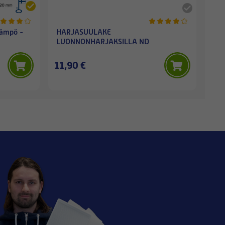
lämpö -
HARJASUULAKE
LUONNONHARJAKSILLA ND
11,90 €