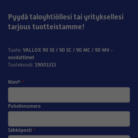
Pyydä taloyhtiöllesi tai yrityksellesi
tarjous tuotteistamme!
VALLOX 90 SE / 90 SC / 90 MC / 90 MV -
Tuote
:
suodattimet
19001313
Tuotekoodi
:
Nimi*
*
Puhelinnumero
Sähköposti
*