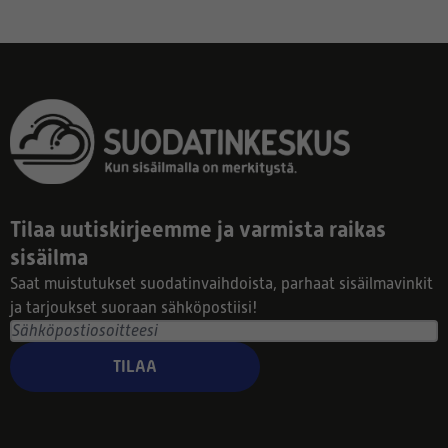
Tilaa uutiskirjeemme ja varmista raikas
sisäilma
Saat muistutukset suodatinvaihdoista, parhaat sisäilmavinkit
ja tarjoukset suoraan sähköpostiisi!
TILAA