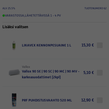
ALV 25.5%
TUOTENUMERO 62
VARASTOSSA
,
LÄHETETTÄVISSÄ 1 - 4 PV
Lisäksi valitsen
15,30 €
LIKAVEX KENNONPESUAINE 1 L
Vallox
Vallox 90 SE | 90 SC | 90 MC | 90 MV -
5,10 €
karkeasuodattimet (2kpl)
12,90 €
PRF PUHDISTUSVAAHTO 520 ML