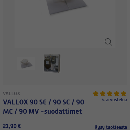
VALLOX
4 arvostelua
VALLOX 90 SE / 90 SC / 90
MC / 90 MV -suodattimet
21,90 €
Kysy tuotteesta