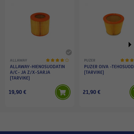
ALLAWAY
PUZER
ALLAWAY-HIENOSUODATIN
PUZER OIVA -TEHOSUOD
A/C- JA Z/X-SARJA
(TARVIKE)
(TARVIKE)
19,90 €
21,90 €