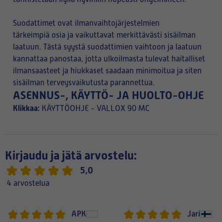
Suodattimet ovat ilmanvaihtojärjestelmien
tärkeimpiä osia ja vaikuttavat merkittävästi sisäilman
laatuun. Tästä syystä suodattimien vaihtoon ja laatuun
kannattaa panostaa, jotta ulkoilmasta tulevat haitalliset
ilmansaasteet ja hiukkaset saadaan minimoitua ja siten
sisäilman terveysvaikutusta parannettua.
ASENNUS-, KÄYTTÖ- JA HUOLTO-OHJE
Klikkaa:
KÄYTTÖOHJE - VALLOX 90 MC
Kirjaudu ja jätä arvostelu:
5,0
4 arvostelua
APK
Jari