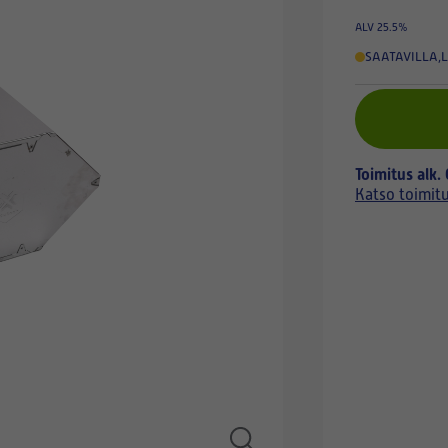
ALV 25.5%
SAATAVILLA
,
L
Toimitus alk.
Katso toimit