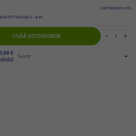
TUOTENUMERO 2376
ÄHETETTÄVISSÄ 4 - 8 PV
LISÄÄ OSTOSKORIIN
 0,00 €
uskulut