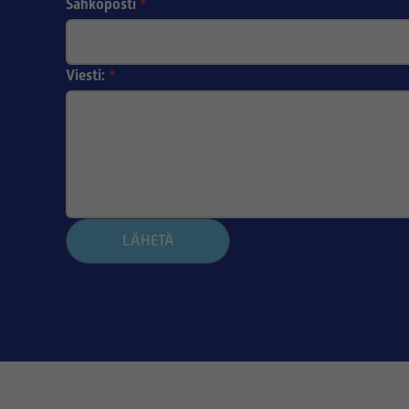
Sähköposti
*
Viesti:
*
LÄHETÄ