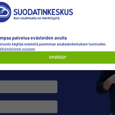
tyksellesi
mpaa palvelua evästeiden avulla
sivusto käyttää evästeitä paremman asiakaskokemuksen luomiseksi.
välttämättömät evästeet
HYVÄKSY