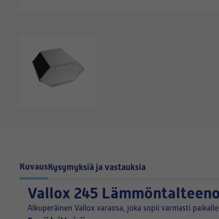
Kuvaus
Kysymyksiä ja vastauksia
Vallox 245 Lämmöntalteen
Alkuperäinen Vallox varaosa, joka sopii varmasti paikall