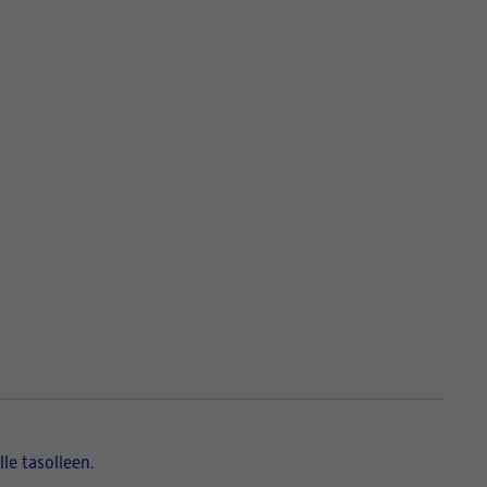
lle tasolleen.