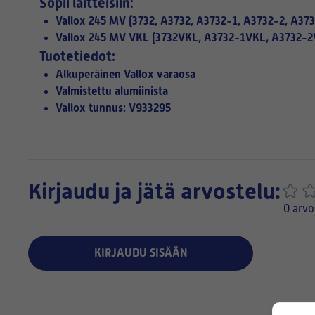
Sopii laitteisiin:
Vallox 245 MV (3732, A3732, A3732-1, A3732-2, A373
Vallox 245 MV VKL (3732VKL, A3732-1VKL, A3732-
Tuotetiedot:
Alkuperäinen Vallox varaosa
Valmistettu alumiinista
Vallox tunnus: V933295
Kirjaudu ja jätä arvostelu:
0 arvo
KIRJAUDU SISÄÄN