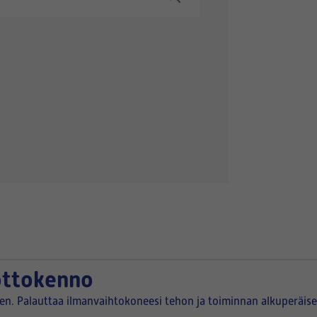
ottokenno
een. Palauttaa ilmanvaihtokoneesi tehon ja toiminnan alkuperäise