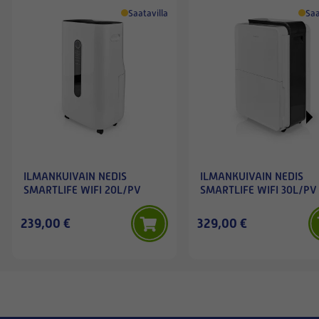
Saatavilla
Saa
ILMANKUIVAIN NEDIS
ILMANKUIVAIN NEDIS
SMARTLIFE WIFI 20L/PV
SMARTLIFE WIFI 30L/PV
239,00 €
329,00 €