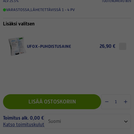
ALV 25.5%
TUOTENUMERO 809
VARASTOSSA
,
LÄHETETTÄVISSÄ 1 - 4 PV
Lisäksi valitsen
26,90 €
UFOX-PUHDISTUSAINE
LISÄÄ OSTOSKORIIN
Toimitus alk. 0,00 €
Katso toimituskulut