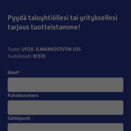
Pyydä taloyhtiöllesi tai yrityksellesi
tarjous tuotteistamme!
UFOX-ILMANKOSTUTIN U3S
Tuote
:
81570
Tuotekoodi
:
Nimi*
*
Puhelinnumero
Sähköposti
*