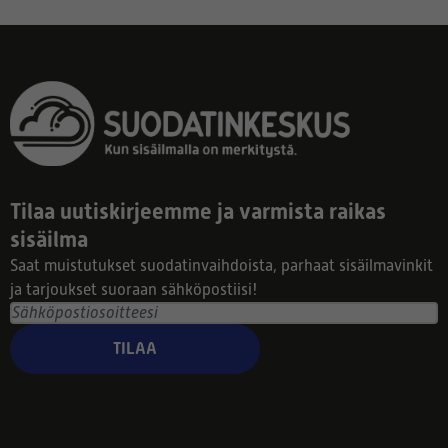
Tilaa uutiskirjeemme ja varmista raikas
sisäilma
Saat muistutukset suodatinvaihdoista, parhaat sisäilmavinkit
ja tarjoukset suoraan sähköpostiisi!
TILAA