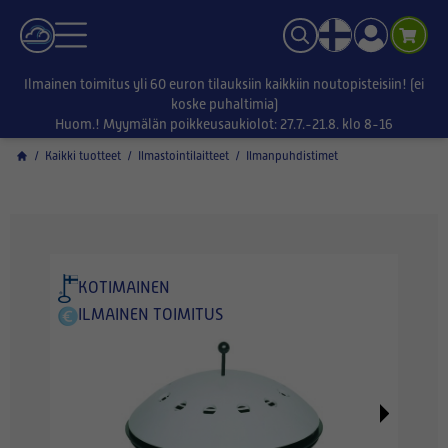
Ilmainen toimitus yli 60 euron tilauksiin kaikkiin noutopisteisiin! (ei
koske puhaltimia)
Huom.! Myymälän poikkeusaukiolot: 27.7.-21.8. klo 8-16
/
Kaikki tuotteet
/
Ilmastointilaitteet
/
Ilmanpuhdistimet
KOTIMAINEN
ILMAINEN TOIMITUS