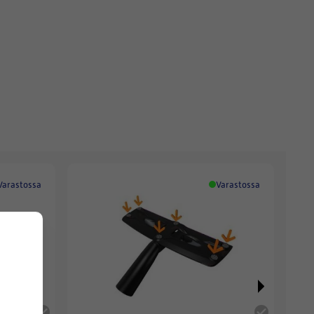
Varastossa
Varastossa