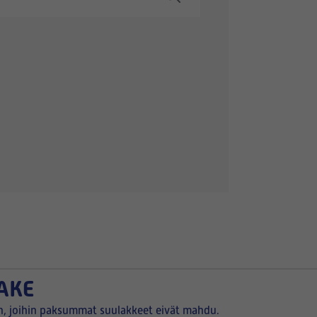
AKE
in, joihin paksummat suulakkeet eivät mahdu.