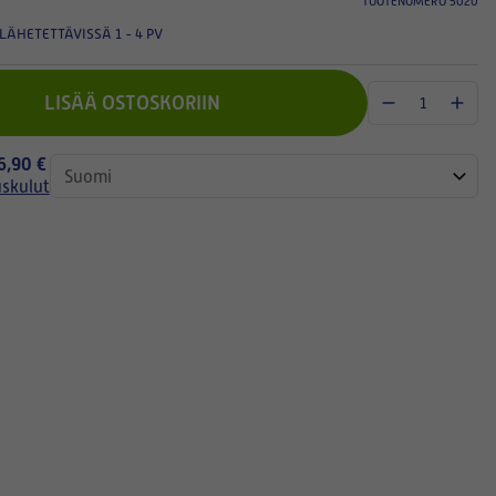
TUOTENUMERO 5020
LÄHETETTÄVISSÄ 1 - 4 PV
LISÄÄ OSTOSKORIIN
 6,90 €
uskulut