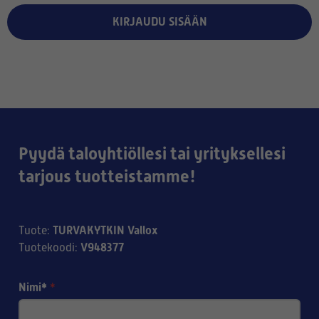
KIRJAUDU SISÄÄN
Pyydä taloyhtiöllesi tai yrityksellesi
tarjous tuotteistamme!
TURVAKYTKIN Vallox
Tuote
:
V948377
Tuotekoodi
:
Nimi*
*