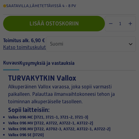
SAATAVILLA
,
LÄHETETTÄVISSÄ 4 - 8 PV
LISÄÄ OSTOSKORIIN
Toimitus alk. 6,90 €
Katso toimituskulut
Kuvaus
Kysymyksiä ja vastauksia
TURVAKYTKIN Vallox
Alkuperäinen Vallox varaosa, joka sopii varmasti
paikalleen. Palauttaa ilmanvaihtokoneesi tehon ja
toiminnan alkuperäiselle tasolleen.
Sopii laitteisiin:
Vallox 096 MC (3721, 3721-1, 3721-2, 3721-3)
Vallox 096 MV (3722, A3722, A3722-1, A3722-2)
Vallox 096 MV (3722, A3702-3, A3722, A3722-1, A3722-2)
Vallox 096 SE (3720)