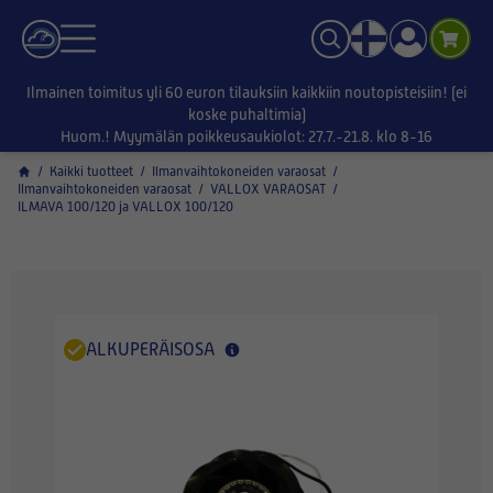
Ilmainen toimitus yli 60 euron tilauksiin kaikkiin noutopisteisiin! (ei
koske puhaltimia)
Huom.! Myymälän poikkeusaukiolot: 27.7.-21.8. klo 8-16
/
Kaikki tuotteet
/
Ilmanvaihtokoneiden varaosat
/
Ilmanvaihtokoneiden varaosat
/
VALLOX VARAOSAT
/
ILMAVA 100/120 ja VALLOX 100/120
ALKUPERÄISOSA