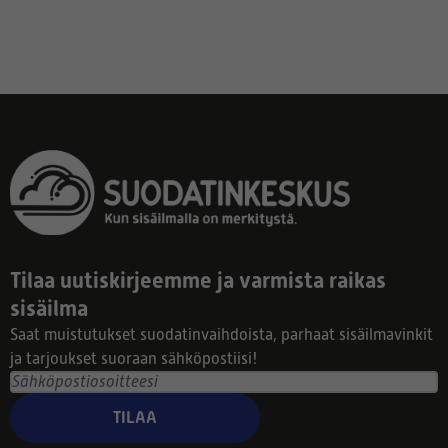
Tilaa uutiskirjeemme ja varmista raikas
sisäilma
Saat muistutukset suodatinvaihdoista, parhaat sisäilmavinkit
ja tarjoukset suoraan sähköpostiisi!
TILAA