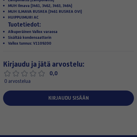
MUH Ilmava (3461, 3462, 3463, 3464)
MUH ILMAVA RUSKEA (3461 RUSKEA OVI)
HUIPPUIMURI AC
Tuotetiedot:
Alkuperäinen Vallox varaosa
Sisältää kondensaattorin
Vallox tunnus: V1109200
Kirjaudu ja jätä arvostelu:
0,0
0 arvostelua
KIRJAUDU SISÄÄN