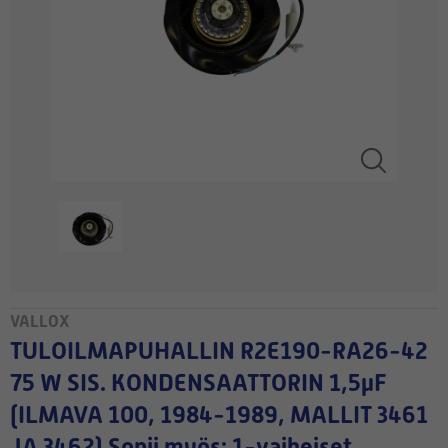
VALLOX
TULOILMAPUHALLIN R2E190-RA26-42
75 W SIS. KONDENSAATTORIN 1,5µF
(ILMAVA 100, 1984-1989, MALLIT 3461
JA 3462) Sopii myös: 1-vaiheiset