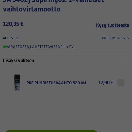
vaihtovirtamootto
120,35 €
Kysy tuotteesta
ALV 25.5%
TUOTENUMERO 1755
VARASTOSSA
,
LÄHETETTÄVISSÄ 1 - 4 PV
Lisäksi valitsen
12,90 €
PRF PUHDISTUSVAAHTO 520 ML