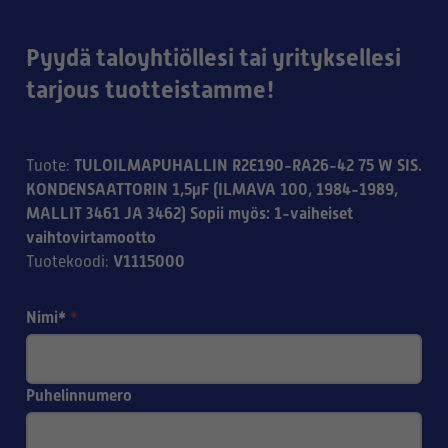
Pyydä taloyhtiöllesi tai yrityksellesi
tarjous tuotteistamme!
TULOILMAPUHALLIN R2E190-RA26-42 75 W SIS.
Tuote
:
KONDENSAATTORIN 1,5µF (ILMAVA 100, 1984-1989,
MALLIT 3461 JA 3462) Sopii myös: 1-vaiheiset
vaihtovirtamootto
V1115000
Tuotekoodi
:
Nimi*
*
Puhelinnumero