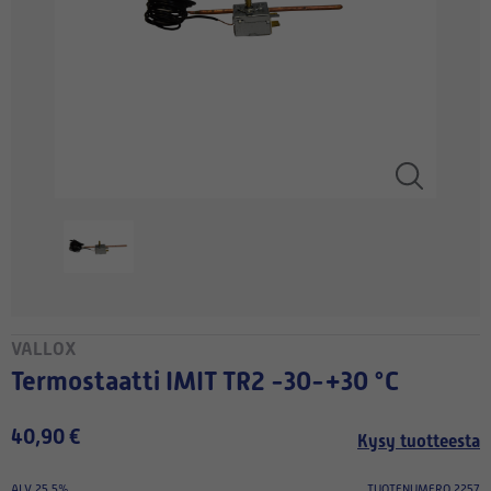
VALLOX
Termostaatti IMIT TR2 -30-+30 °C
40,90 €
Kysy tuotteesta
ALV 25.5%
TUOTENUMERO 2257