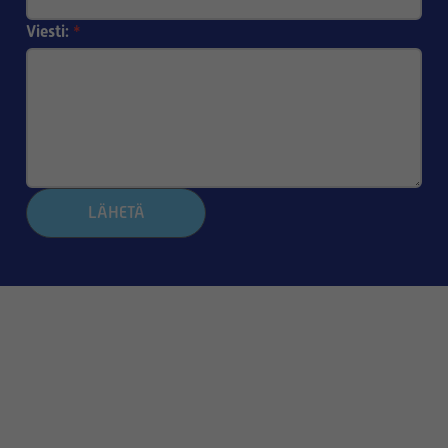
Viesti:
*
LÄHETÄ