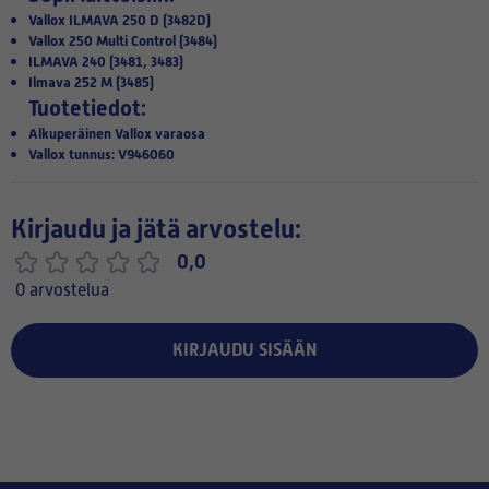
Vallox ILMAVA 250 D (3482D)
Vallox 250 Multi Control (3484)
ILMAVA 240 (3481, 3483)
Ilmava 252 M (3485)
Tuotetiedot:
Alkuperäinen Vallox varaosa
Vallox tunnus: V946060
Kirjaudu ja jätä arvostelu:
0,0
0 arvostelua
KIRJAUDU SISÄÄN