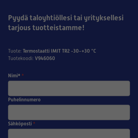
Pyydä taloyhtiöllesi tai yrityksellesi
tarjous tuotteistamme!
Termostaatti IMIT TR2 -30-+30 °C
Tuote
:
V946060
Tuotekoodi
:
Nimi*
*
Puhelinnumero
Sähköposti
*