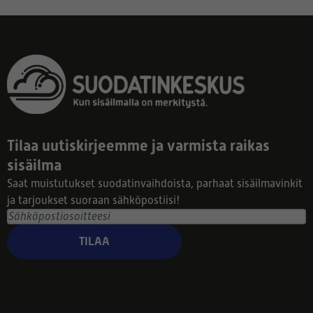
Tilaa uutiskirjeemme ja varmista raikas
sisäilma
Saat muistutukset suodatinvaihdoista, parhaat sisäilmavinkit
ja tarjoukset suoraan sähköpostiisi!
TILAA