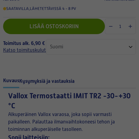
SAATAVILLA
,
LÄHETETTÄVISSÄ 4 - 8 PV
LISÄÄ OSTOSKORIIN
Toimitus alk. 6,90 €
Katso toimituskulut
Kuvaus
Kysymyksiä ja vastauksia
Vallox Termostaatti IMIT TR2 -30-+30
°C
Alkuperäinen Vallox varaosa, joka sopii varmasti
paikalleen. Palauttaa ilmanvaihtokoneesi tehon ja
toiminnan alkuperäiselle tasolleen.
Sopii laitteisiin: