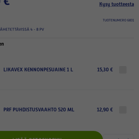
 €
Kysy tuotteesta
TUOTENUMERO 6831
ÄHETETTÄVISSÄ 4 - 8 PV
en
LIKAVEX KENNONPESUAINE 1 L
15,30 €
PRF PUHDISTUSVAAHTO 520 ML
12,90 €