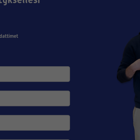
dattimet