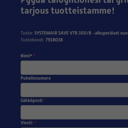
tarjous tuotteistamme!
SYSTEMAIR SAVE VTR 300/B -alkuperäiset suo
Tuote
:
7918038
Tuotekoodi
:
Nimi*
*
Puhelinnumero
Sähköposti
*
Viesti:
*