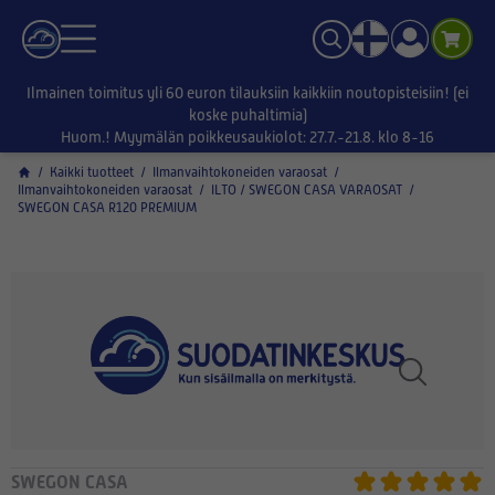
Ilmainen toimitus yli 60 euron tilauksiin kaikkiin noutopisteisiin! (ei
koske puhaltimia)
Huom.! Myymälän poikkeusaukiolot: 27.7.-21.8. klo 8-16
/
Kaikki tuotteet
/
Ilmanvaihtokoneiden varaosat
/
Ilmanvaihtokoneiden varaosat
/
ILTO / SWEGON CASA VARAOSAT
/
SWEGON CASA R120 PREMIUM
SWEGON CASA