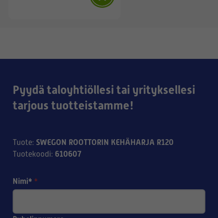
Pyydä taloyhtiöllesi tai yrityksellesi
tarjous tuotteistamme!
SWEGON ROOTTORIN KEHÄHARJA R120
Tuote
:
610607
Tuotekoodi
:
Nimi*
*