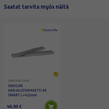
Saatat tarvita myös näitä
Saatavilla
SWEGON CASA
SWEGON
HARJALISTAPAKETTI R5
SMART L=412mm
46,90 €