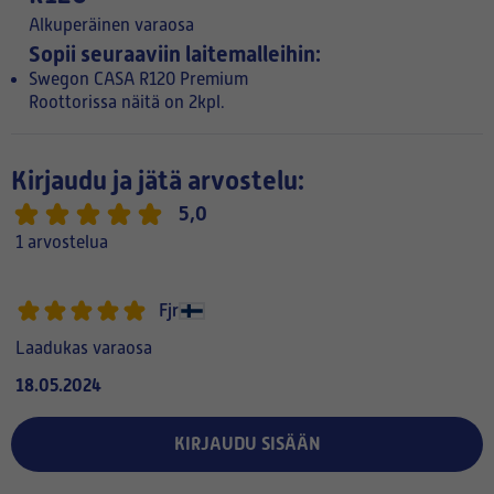
Alkuperäinen varaosa
Sopii seuraaviin laitemalleihin:
Swegon CASA R120 Premium
Roottorissa näitä on 2kpl.
Kirjaudu ja jätä arvostelu:
5,0
1 arvostelua
Fjr
Laadukas varaosa
18.05.2024
KIRJAUDU SISÄÄN