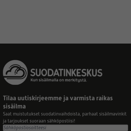
Tilaa uutiskirjeemme ja varmista raikas
sisäilma
Saat muistutukset suodatinvaihdoista, parhaat sisäilmavinkit
ja tarjoukset suoraan sähköpostiisi!