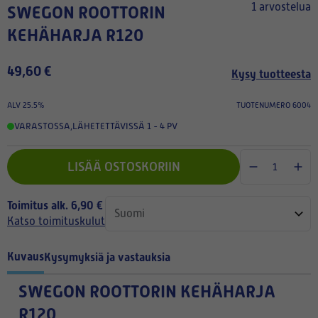
1 arvostelua
SWEGON ROOTTORIN
KEHÄHARJA R120
49,60 €
Kysy tuotteesta
ALV 25.5%
TUOTENUMERO 6004
VARASTOSSA
,
LÄHETETTÄVISSÄ 1 - 4 PV
LISÄÄ OSTOSKORIIN
Toimitus alk. 6,90 €
Katso toimituskulut
Kuvaus
Kysymyksiä ja vastauksia
SWEGON ROOTTORIN KEHÄHARJA
R120