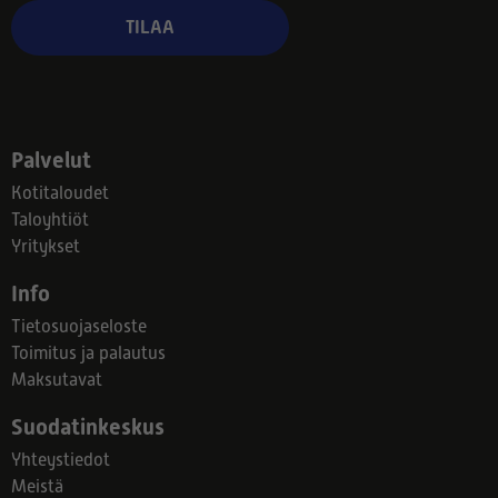
TILAA
Palvelut
Kotitaloudet
Taloyhtiöt
Yritykset
Info
Tietosuojaseloste
Toimitus ja palautus
Maksutavat
Suodatinkeskus
Yhteystiedot
Meistä