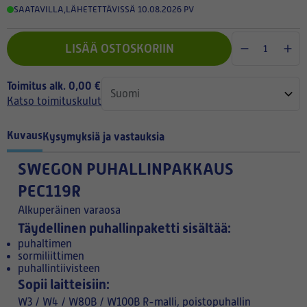
SAATAVILLA
,
LÄHETETTÄVISSÄ 10.08.2026 PV
LISÄÄ OSTOSKORIIN
Toimitus alk. 0,00 €
Katso toimituskulut
Kuvaus
Kysymyksiä ja vastauksia
SWEGON PUHALLINPAKKAUS
PEC119R
Alkuperäinen varaosa
Täydellinen puhallinpaketti sisältää:
puhaltimen
sormiliittimen
puhallintiivisteen
Sopii laitteisiin:
W3 / W4 / W80B / W100B R-malli, poistopuhallin