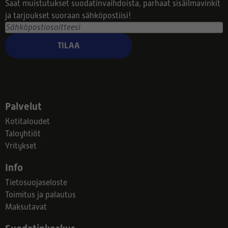
Saat muistutukset suodatinvaihdoista, parhaat sisäilmavinkit
ja tarjoukset suoraan sähköpostiisi!
TILAA
Palvelut
Kotitaloudet
Taloyhtiöt
Yritykset
Info
Tietosuojaseloste
Toimitus ja palautus
Maksutavat