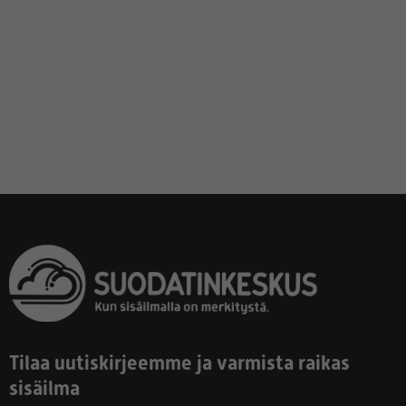
Tilaa uutiskirjeemme ja varmista raikas
sisäilma