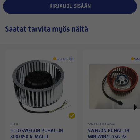
KIRJAUDU SISÄÄN
Saatat tarvita myös näitä
Saatavilla
Saa
ILTO
SWEGON CASA
ILTO/SWEGON PUHALLIN
SWEGON PUHALLIN
800/850 R-MALLI
MINIWIN/CASA R2