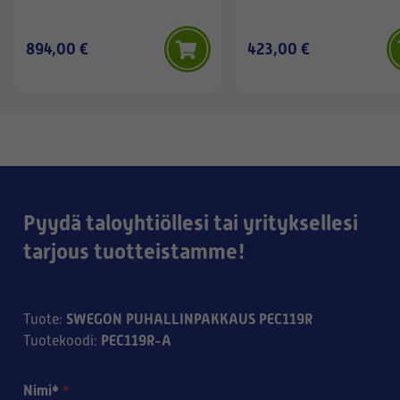
894,00 €
423,00 €
Pyydä taloyhtiöllesi tai yrityksellesi
tarjous tuotteistamme!
SWEGON PUHALLINPAKKAUS PEC119R
Tuote
:
PEC119R-A
Tuotekoodi
:
Nimi*
*