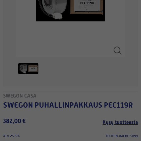
SWEGON CASA
SWEGON PUHALLINPAKKAUS PEC119R
382,00 €
Kysy tuotteesta
ALV 25.5%
TUOTENUMERO 5899