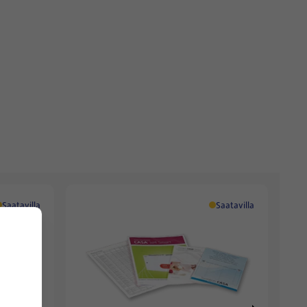
Saatavilla
Saatavilla