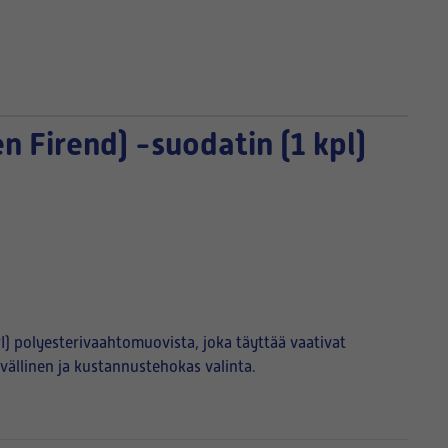
 Firend) -suodatin (1 kpl)
I) polyesterivaahtomuovista, joka täyttää vaativat
ällinen ja kustannustehokas valinta.