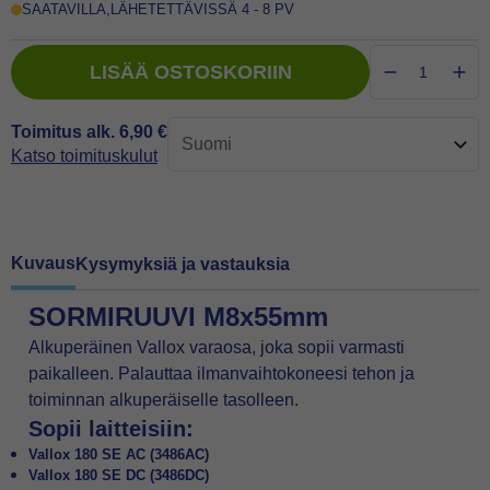
SAATAVILLA
,
LÄHETETTÄVISSÄ 4 - 8 PV
LISÄÄ OSTOSKORIIN
Toimitus alk. 6,90 €
Katso toimituskulut
Kuvaus
Kysymyksiä ja vastauksia
SORMIRUUVI M8x55mm
Alkuperäinen Vallox varaosa, joka sopii varmasti
paikalleen. Palauttaa ilmanvaihtokoneesi tehon ja
toiminnan alkuperäiselle tasolleen.
Sopii laitteisiin:
Vallox 180 SE AC (3486AC)
Vallox 180 SE DC (3486DC)