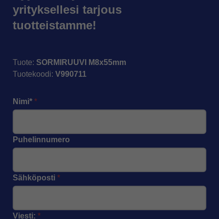
yrityksellesi tarjous
tuotteistamme!
Tuote
:
SORMIRUUVI M8x55mm
Tuotekoodi
:
V990711
Nimi*
*
Puhelinnumero
Sähköposti
*
Viesti:
*