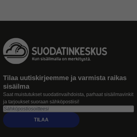
Tilaa uutiskirjeemme ja varmista raikas
sisäilma
Saat muistutukset suodatinvaihdoista, parhaat sisäilmavinkit
ja tarjoukset suoraan sähköpostiisi!
TILAA