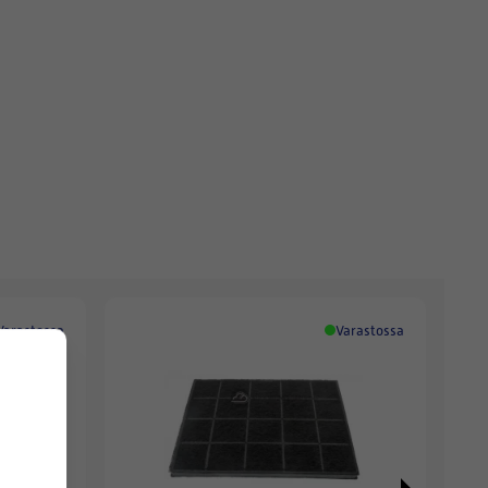
Varastossa
Varastossa