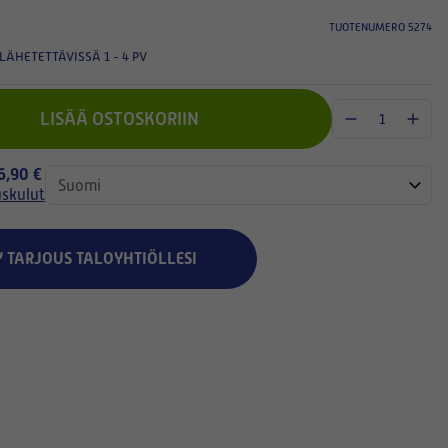
TUOTENUMERO 5274
LÄHETETTÄVISSÄ 1 - 4 PV
LISÄÄ OSTOSKORIIN
 6,90 €
uskulut
Y TARJOUS TALOYHTIÖLLESI