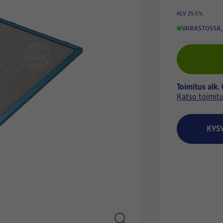
ALV 25.5%
VARASTOSSA
,
Toimitus alk.
Katso toimit
KYS