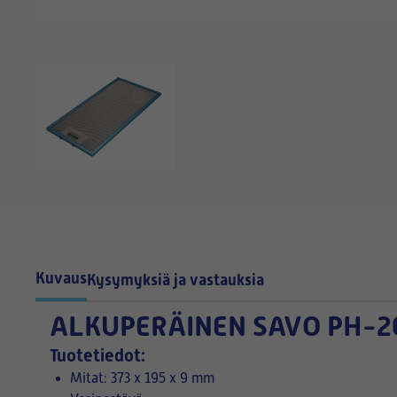
Kuvaus
Kysymyksiä ja vastauksia
ALKUPERÄINEN
SAVO PH-26
Tuotetiedot:
Mitat: 373 x 195 x 9 mm