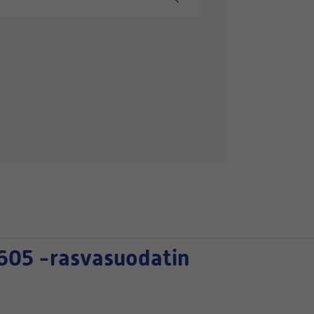
05 -rasvasuodatin