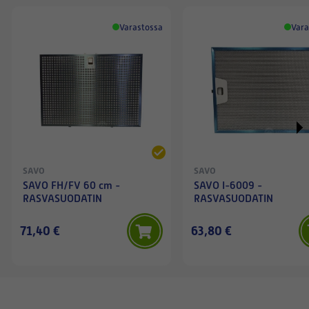
Varastossa
Vara
SAVO
SAVO
SAVO FH/FV 60 cm -
SAVO I-6009 -
RASVASUODATIN
RASVASUODATIN
71,40 €
63,80 €