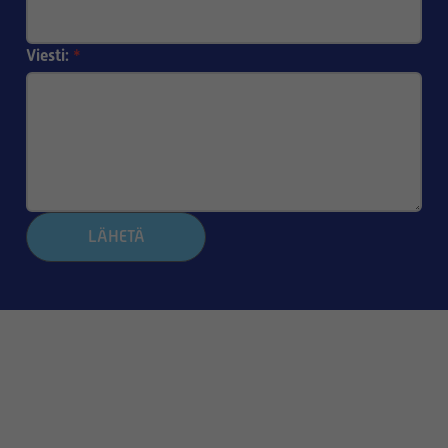
Viesti:
*
LÄHETÄ