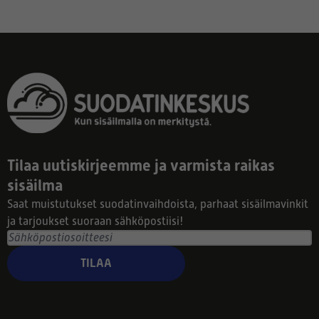
Tilaa uutiskirjeemme ja varmista raikas
sisäilma
Saat muistutukset suodatinvaihdoista, parhaat sisäilmavinkit
ja tarjoukset suoraan sähköpostiisi!
TILAA