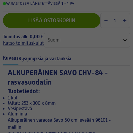
VARASTOSSA
,
LÄHETETTÄVISSÄ 1 - 4 PV
LISÄÄ OSTOSKORIIN
Toimitus alk. 0,00 €
Katso toimituskulut
Kuvaus
Kysymyksiä ja vastauksia
ALKUPERÄINEN
SAVO CHV-84 -
rasvasuodatin
Tuotetiedot:
1 kpl
Mitat: 253 x 300 x 8mm
Vesipestävä
Alumiinia
Alkuperäinen varaosa Savo 60 cm leveään 96101 -
malliin.