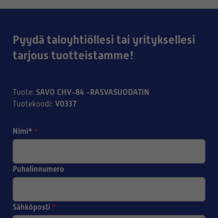
Pyydä taloyhtiöllesi tai yrityksellesi
tarjous tuotteistamme!
SAVO CHV-84 -RASVASUODATIN
Tuote
:
V0337
Tuotekoodi
:
Nimi*
*
Puhelinnumero
Sähköposti
*