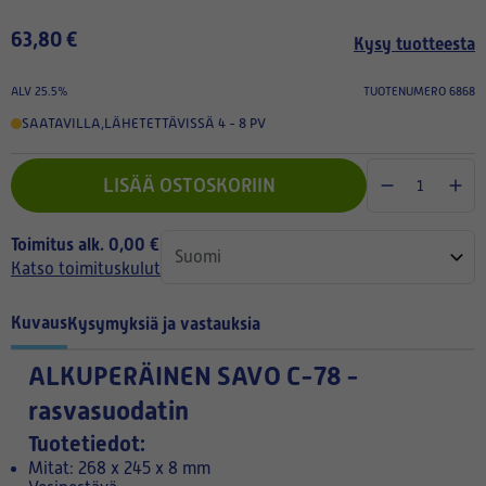
63,80 €
Kysy tuotteesta
ALV 25.5%
TUOTENUMERO 6868
SAATAVILLA
,
LÄHETETTÄVISSÄ 4 - 8 PV
LISÄÄ OSTOSKORIIN
Toimitus alk. 0,00 €
Katso toimituskulut
Kuvaus
Kysymyksiä ja vastauksia
ALKUPERÄINEN
SAVO C-78 -
rasvasuodatin
Tuotetiedot:
Mitat: 268 x 245 x 8 mm