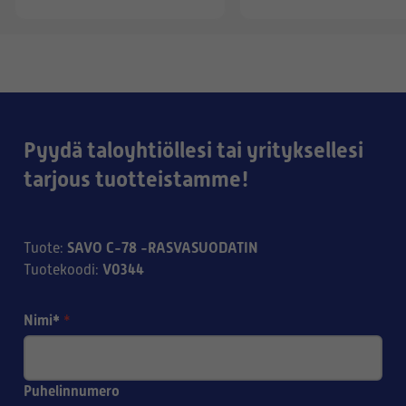
Pyydä taloyhtiöllesi tai yrityksellesi
tarjous tuotteistamme!
SAVO C-78 -RASVASUODATIN
Tuote
:
V0344
Tuotekoodi
:
Nimi*
*
Puhelinnumero