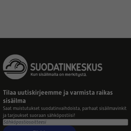
Tilaa uutiskirjeemme ja varmista raikas
sisäilma
Saat muistutukset suodatinvaihdoista, parhaat sisäilmavinkit
ja tarjoukset suoraan sähköpostiisi!