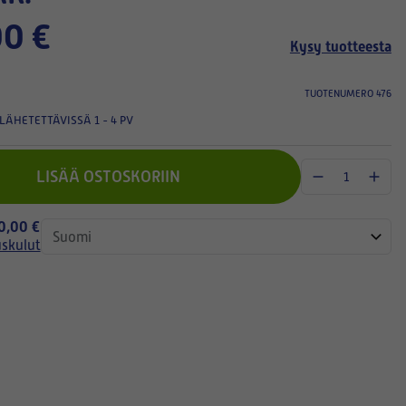
0 €
Kysy tuotteesta
TUOTENUMERO 476
LÄHETETTÄVISSÄ 1 - 4 PV
LISÄÄ OSTOSKORIIN
 0,00 €
uskulut