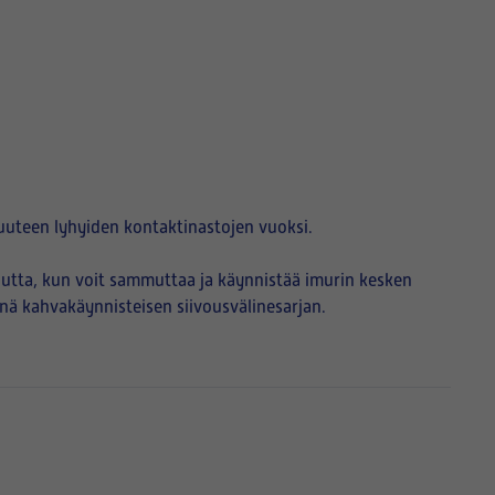
uuteen lyhyiden kontaktinastojen vuoksi.
utta, kun voit sammuttaa ja käynnistää imurin kesken
änä kahvakäynnisteisen siivousvälinesarjan.