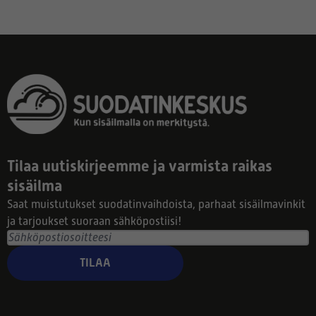
Tilaa uutiskirjeemme ja varmista raikas
sisäilma
Saat muistutukset suodatinvaihdoista, parhaat sisäilmavinkit
ja tarjoukset suoraan sähköpostiisi!
TILAA