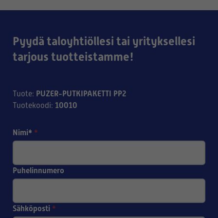
Pyydä taloyhtiöllesi tai yrityksellesi
tarjous tuotteistamme!
PUZER-PUTKIPAKETTI PP2
Tuote
:
10010
Tuotekoodi
:
Nimi*
*
Puhelinnumero
Sähköposti
*