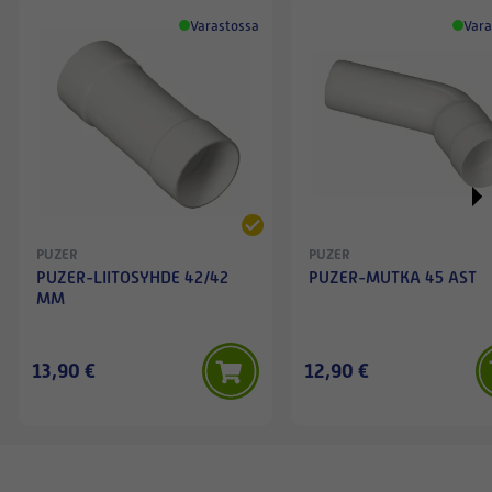
Varastossa
Vara
PUZER
PUZER
PUZER-LIITOSYHDE 42/42
PUZER-MUTKA 45 AST
MM
13,90 €
12,90 €