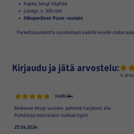
Kapea, kevyt käyttää
Leveys: n. 300 mm
Alkuperäinen Puzer-suulake
Parkettisuulaketta suositellaan kaikille koville materiaal
Kirjaudu ja jätä arvostelu:
4 arvo
HeMi
Mukavan kevyt suulake, pehmeä harjakset alla.
Puhdistaa matostakin nukkaa hyvin.
25.04.2024