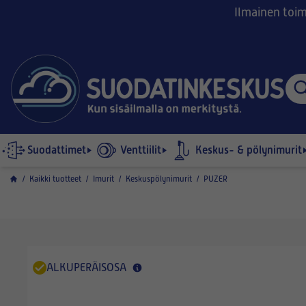
Ilmainen toimi
Suodattimet
Venttiilit
Keskus- & pölynimurit
/
Kaikki tuotteet
/
Imurit
/
Keskuspölynimurit
/
PUZER
ALKUPERÄISOSA