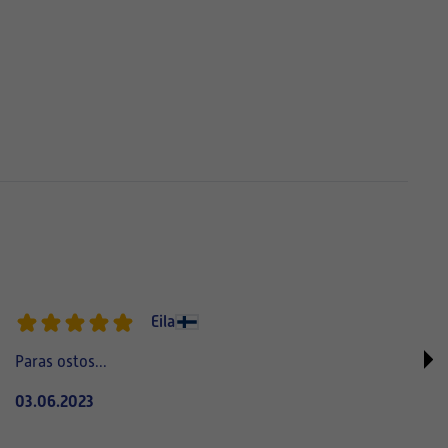
Eila
Paras ostos...
03.06.2023