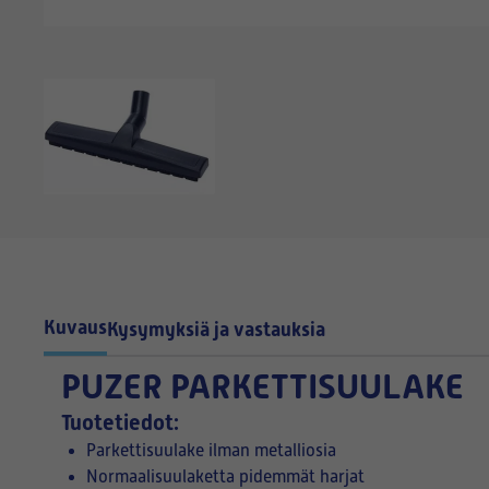
Kuvaus
Kysymyksiä ja vastauksia
PUZER PARKETTISUULAKE
Tuotetiedot:
Parkettisuulake ilman metalliosia
Normaalisuulaketta pidemmät harjat