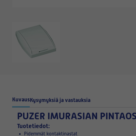
Kuvaus
Kysymyksiä ja vastauksia
PUZER IMURASIAN PINTAO
Tuotetiedot:
Pidemmät kontaktinastat