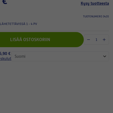
 €
Kysy tuotteesta
TUOTENUMERO 3420
LÄHETETTÄVISSÄ 1 - 4 PV
LISÄÄ OSTOSKORIIN
 6,90 €
uskulut