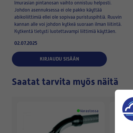
Imurasian pintanosan vaihto onnistuu helposti.
Johdon asennuksessa ei ole pakko käyttää
abikoliittimiä ellei ole sopivaa puristuspihtiä. Ruuvin
kannan alle voi johdon kytkeä suoraan ilman liitintä.
Kytkentä tietysti luotettavampi liittimiä käyttäen.
02.07.2025
KIRJAUDU SISÄÄN
Saatat tarvita myös näitä
Varastossa