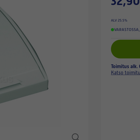
32,90
ALV 25.5%
VARASTOSSA
,
Toimitus alk.
Katso toimit