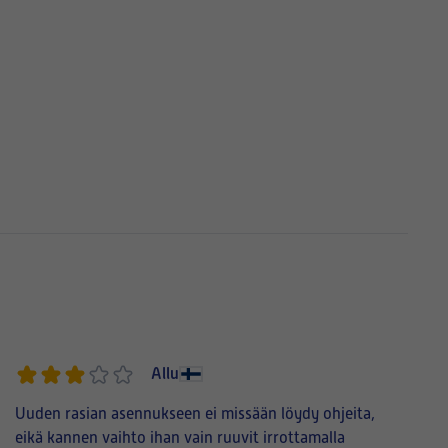
Allu
Uuden rasian asennukseen ei missään löydy ohjeita,
eikä kannen vaihto ihan vain ruuvit irrottamalla