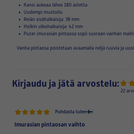
Kansi aukeaa lähes 180 astetta
Uudempi muotoilu
Reiän sisähalkaisija: 38 mm
Holkin ulkohalkaisija: 42 mm
Puzer imurasian pintaosa sopii suoraan vanhan mallis
Vanha pintaosa poistetaan avaamalla neljä ruuvia ja uusi 
Kirjaudu ja jätä arvostelu:
22 arv
Puhdasta tulee
Imurasian pintaosan vaihto