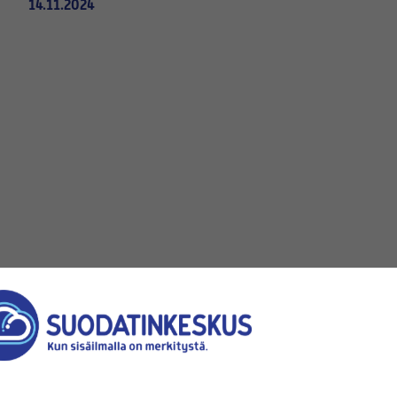
14.11.2024
Saatavilla